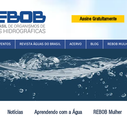
Assine Gratuitamente
VENTOS
REVISTA ÁGUAS DO BRASIL
ACERVO
BLOG
REBOB MUL
Notícias
Aprendendo com a Água
REBOB Mulher