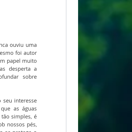
nca ouviu uma 
esmo foi autor 
êm papel muito 
as desperta a 
fundar sobre 
 seu interesse 
 que as águas 
tão simples, é 
b nossos pés, 