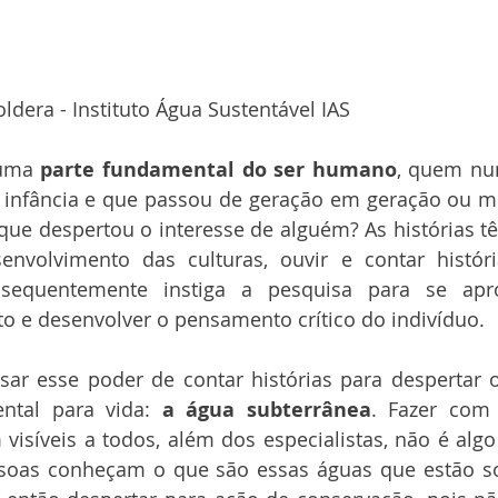
ldera - Instituto Água Sustentável IAS
 uma 
parte fundamental do ser humano
, quem nu
a infância e que passou de geração em geração ou m
que despertou o interesse de alguém? As histórias t
nvolvimento das culturas, ouvir e contar históri
nsequentemente instiga a pesquisa para se apro
o e desenvolver o pensamento crítico do indivíduo.
ar esse poder de contar histórias para despertar o
ntal para vida: 
a água subterrânea
. Fazer com
visíveis a todos, além dos especialistas, não é algo 
soas conheçam o que são essas águas que estão so