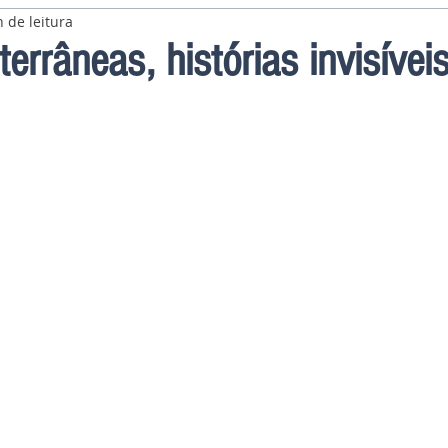
 de leitura
errâneas, histórias invisívei