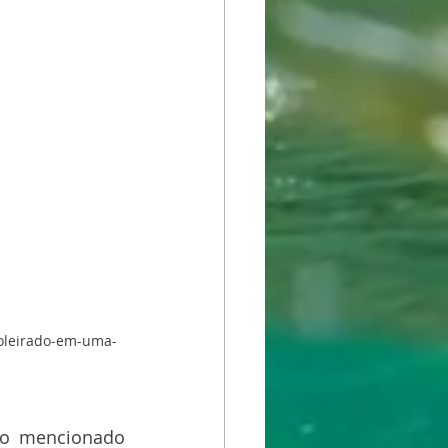
poleirado-em-uma-
do mencionado 