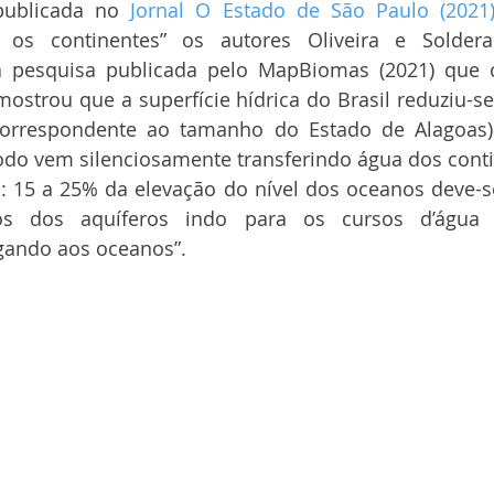
ublicada no 
Jornal O Estado de São Paulo (2021
 os continentes” os autores Oliveira e Soldera
 pesquisa publicada pelo MapBiomas (2021) que 
ostrou que a superfície hídrica do Brasil reduziu-s
orrespondente ao tamanho do Estado de Alagoas). 
do vem silenciosamente transferindo água dos conti
: 15 a 25% da elevação do nível dos oceanos deve-s
os dos aquíferos indo para os cursos d’água su
ando aos oceanos”.  