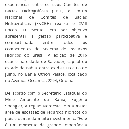
experiências entre os seus Comitês de 
Bacias Hidrográficas (CBH), o Fórum 
Nacional de Comitês de Bacias 
Hidrográficas (FNCBH) realiza o XVIII 
Encob. O evento tem por objetivo 
apresentar a gestão participativa e 
compartilhada entre todos os 
componentes do Sistema de Recursos 
Hídricos do Brasil. A edição de 2016 
ocorre na cidade de Salvador, capital do 
estado da Bahia, entre os dias 03 e 08 de 
julho, no Bahia Othon Palace, localizado 
na Avenida Oceânica, 2294, Ondina.
De acordo com o Secretário Estadual do 
Meio Ambiente da Bahia, Eugênio 
Spengler, a região Nordeste tem a maior 
área de escassez de recursos hídricos do 
país e demanda muito investimento. “Este 
é um momento de grande importância 