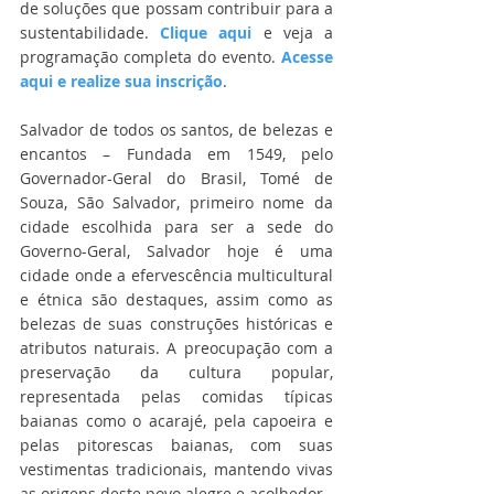
de soluções que possam contribuir para a 
sustentabilidade. 
Clique aqui
 e veja a 
programação completa do evento. 
Acesse 
aqui e realize sua inscrição
.
Salvador de todos os santos, de belezas e 
encantos – Fundada em 1549, pelo 
Governador-Geral do Brasil, Tomé de 
Souza, São Salvador, primeiro nome da 
cidade escolhida para ser a sede do 
Governo-Geral, Salvador hoje é uma 
cidade onde a efervescência multicultural 
e étnica são destaques, assim como as 
belezas de suas construções históricas e 
atributos naturais. A preocupação com a 
preservação da cultura popular, 
representada pelas comidas típicas 
baianas como o acarajé, pela capoeira e 
pelas pitorescas baianas, com suas 
vestimentas tradicionais, mantendo vivas 
as origens deste povo alegre e acolhedor.