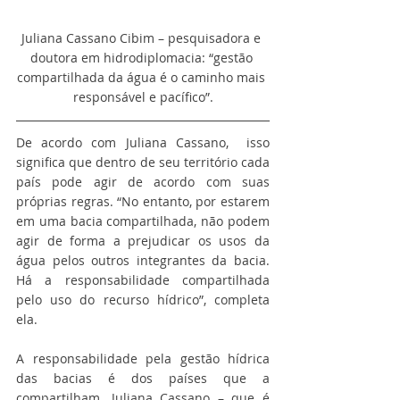
Juliana Cassano Cibim – pesquisadora e 
doutora em hidrodiplomacia: “gestão 
compartilhada da água é o caminho mais 
responsável e pacífico”.
De acordo com Juliana Cassano,  isso 
significa que dentro de seu território cada 
país pode agir de acordo com suas 
próprias regras. “No entanto, por estarem 
em uma bacia compartilhada, não podem 
agir de forma a prejudicar os usos da 
água pelos outros integrantes da bacia. 
Há a responsabilidade compartilhada 
pelo uso do recurso hídrico”, completa 
ela.
A responsabilidade pela gestão hídrica 
das bacias é dos países que a 
compartilham. Juliana Cassano – que é 