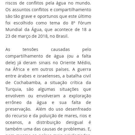
riscos de conflitos pela água no mundo. 
Os assuntos conflitos e compartilhamento 
são tão grave e oportunos que este último 
foi escolhido como tema do 8º Fórum 
Mundial da Água, que acontece de 18 a 
23 de março de 2018, no Brasil.
As tensões causadas pelo 
compartilhamento de água (ou a falta 
dele) já deram sinais no Oriente Médio, 
na África e em outros países. A guerra 
entre árabes e israelenses, a batalha civil 
de Cochabamba, a situação crítica da 
Turquia, são algumas situações que 
envolvem ou envolveram a exploração  
errôneo da água e sua falta de 
preservação.  Além do uso desenfreado 
do recurso e da poluição de mares, rios e 
oceanos, a distribuição desigual é 
também uma das causas de problemas. E, 