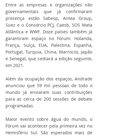
Entre as empresas e organizações não 
governamentais que já confirmaram 
presença estão Sabesp, Antea Group, 
Suez e o Consórcio PCJ, Caesb, SOS Mata 
Atlântica e WWF. Doze países também já 
garantiram espaço no Fórum: Holanda, 
França, Suíça, EUA, Palestina, Espanha, 
Portugal, Turquia, China, Marrocos, Japão 
e Senegal, que sediará a edição seguinte, 
em 2021.
Além da ocupação dos espaços, Andrade 
anunciou que 59 mil pessoas de todo o 
mundo já enviaram suas contribuições 
para as cerca de 200 sessões de debate 
programadas.
Maior evento sobre água do mundo, o 
Fórum vai acontecer pela primeira vez no 
Hemisfério Sul. São esperados mais de 