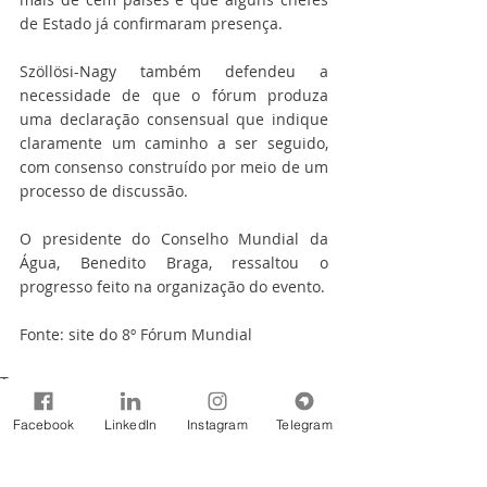
de Estado já confirmaram presença.
Szöllösi-Nagy também defendeu a 
necessidade de que o fórum produza 
uma declaração consensual que indique 
claramente um caminho a ser seguido, 
com consenso construído por meio de um 
processo de discussão.
O presidente do Conselho Mundial da 
Água, Benedito Braga, ressaltou o 
progresso feito na organização do evento.
Fonte: site do 8º Fórum Mundial
Tags:
8º Fórum Mundial da Água
Notícias
2017
Facebook
LinkedIn
Instagram
Telegram