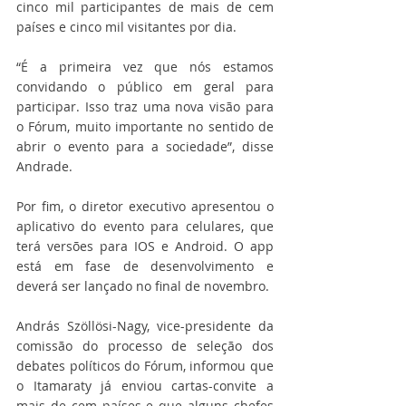
cinco mil participantes de mais de cem 
países e cinco mil visitantes por dia.
“É a primeira vez que nós estamos 
convidando o público em geral para 
participar. Isso traz uma nova visão para 
o Fórum, muito importante no sentido de 
abrir o evento para a sociedade”, disse 
Andrade.
Por fim, o diretor executivo apresentou o 
aplicativo do evento para celulares, que 
terá versões para IOS e Android. O app 
está em fase de desenvolvimento e 
deverá ser lançado no final de novembro.
András Szöllösi-Nagy, vice-presidente da 
comissão do processo de seleção dos 
debates políticos do Fórum, informou que 
o Itamaraty já enviou cartas-convite a 
mais de cem países e que alguns chefes 