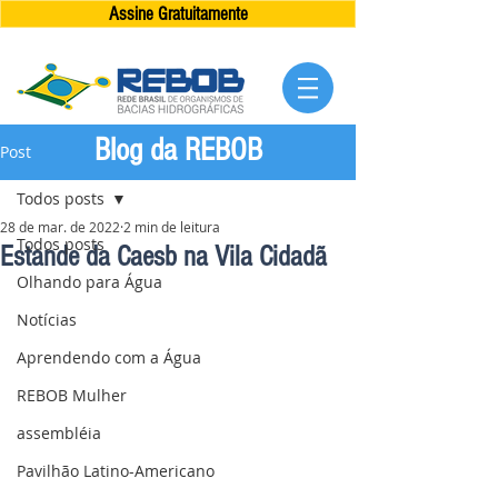
Assine Gratuitamente
Blog da REBOB
Post
Todos posts
28 de mar. de 2022
2 min de leitura
Todos posts
Estande da Caesb na Vila Cidadã
Olhando para Água
Notícias
Aprendendo com a Água
REBOB Mulher
assembléia
Pavilhão Latino-Americano