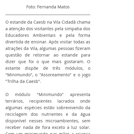
Foto: Fernanda Matos
O estande da Caesb na Vila Cidadã chama 
a atenção dos visitantes pela simpatia dos 
Educadores Ambientais e pela forma 
divertida de ensinar. Após visitar todas as 
atrações da Vila, algumas pessoas fizeram 
questão de retornar ao estande para 
dizer que foi o que mais gostaram. O 
estante dispõe de três módulos, o 
"Minimundo", o "Assoreamento" e o jogo 
"Trilha da Caesb".
O módulo "Minimundo" apresenta 
terrários, recipientes lacrados onde 
algumas espécies estão sobrevivendo da 
reciclagem dos nutrientes e da água 
disponível nesses microambientes, sem 
receber nada de fora exceto a luz solar. 
Com um minimundo nas mãos a criança 