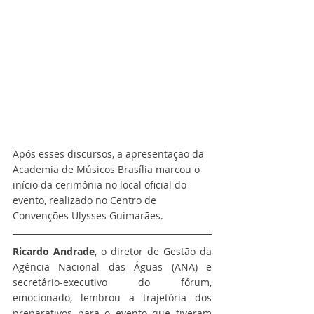
Após esses discursos, a apresentação da 
Academia de Músicos Brasília marcou o 
início da cerimônia no local oficial do 
evento, realizado no Centro de 
Convenções Ulysses Guimarães.
Ricardo Andrade
, o diretor de Gestão da 
Agência Nacional das Águas (ANA) e 
secretário-executivo do fórum, 
emocionado, lembrou a trajetória dos 
preparativos para o evento que tiveram 