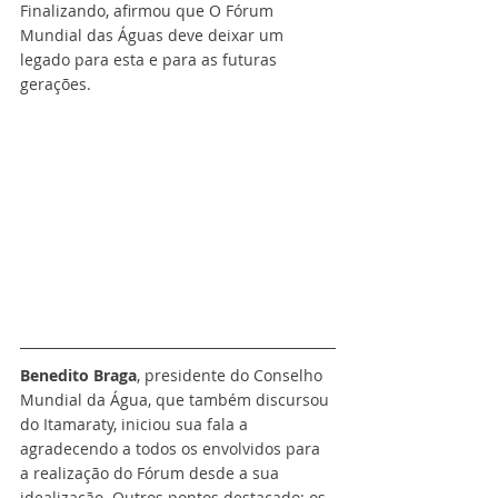
Finalizando, afirmou que O Fórum 
Mundial das Águas deve deixar um 
legado para esta e para as futuras 
gerações.
Benedito Braga
, presidente do Conselho 
Mundial da Água, que também discursou 
do Itamaraty, iniciou sua fala a 
agradecendo a todos os envolvidos para 
a realização do Fórum desde a sua 
idealização. Outros pontos destacado: os 