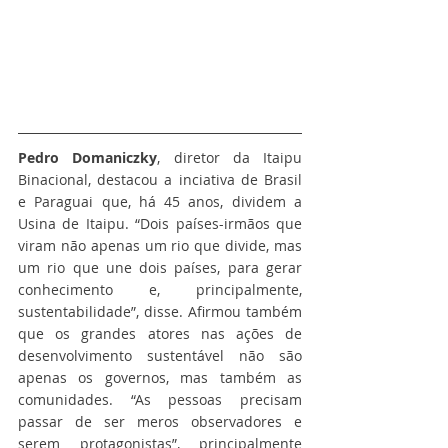
Pedro Domaniczky
, diretor da Itaipu 
Binacional, destacou a inciativa de Brasil 
e Paraguai que, há 45 anos, dividem a 
Usina de Itaipu. “Dois países-irmãos que 
viram não apenas um rio que divide, mas 
um rio que une dois países, para gerar 
conhecimento e, principalmente, 
sustentabilidade”, disse. Afirmou também 
que os grandes atores nas ações de 
desenvolvimento sustentável não são 
apenas os governos, mas também as 
comunidades. “As pessoas precisam 
passar de ser meros observadores e 
serem protagonistas”, principalmente 