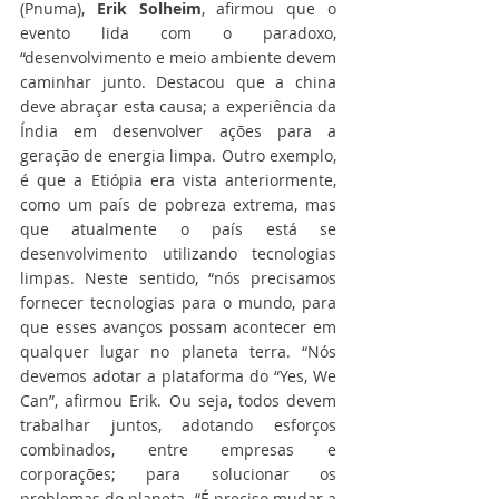
(Pnuma), 
Erik Solheim
, afirmou que o 
evento lida com o paradoxo, 
“desenvolvimento e meio ambiente devem 
caminhar junto. Destacou que a china 
deve abraçar esta causa; a experiência da 
Índia em desenvolver ações para a 
geração de energia limpa. Outro exemplo, 
é que a Etiópia era vista anteriormente, 
como um país de pobreza extrema, mas 
que atualmente o país está se 
desenvolvimento utilizando tecnologias 
limpas. Neste sentido, “nós precisamos 
fornecer tecnologias para o mundo, para 
que esses avanços possam acontecer em 
qualquer lugar no planeta terra. “Nós 
devemos adotar a plataforma do “Yes, We 
Can”, afirmou Erik. Ou seja, todos devem 
trabalhar juntos, adotando esforços 
combinados, entre empresas e 
corporações; para solucionar os 
problemas do planeta. “É preciso mudar a 