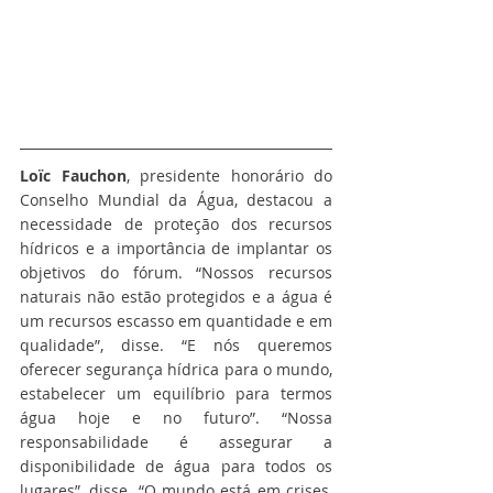
Loïc Fauchon
, presidente honorário do 
Conselho Mundial da Água, destacou a 
necessidade de proteção dos recursos 
hídricos e a importância de implantar os 
objetivos do fórum. “Nossos recursos 
naturais não estão protegidos e a água é 
um recursos escasso em quantidade e em 
qualidade”, disse. “E nós queremos 
oferecer segurança hídrica para o mundo, 
estabelecer um equilíbrio para termos 
água hoje e no futuro”. “Nossa 
responsabilidade é assegurar a 
disponibilidade de água para todos os 
lugares”, disse. “O mundo está em crises, 