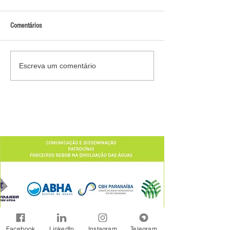
Comentários
Escreva um comentário
Facebook
LinkedIn
Instagram
Telegram