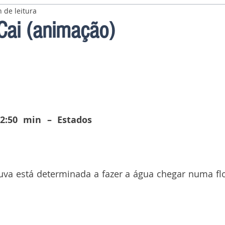
 de leitura
Cai (animação)
2:50 min – Estados 
va está determinada a fazer a água chegar numa flo