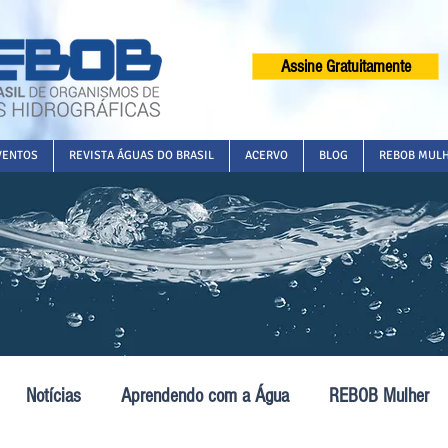
Assine Gratuitamente
VENTOS
REVISTA ÁGUAS DO BRASIL
ACERVO
BLOG
REBOB MUL
Notícias
Aprendendo com a Água
REBOB Mulher