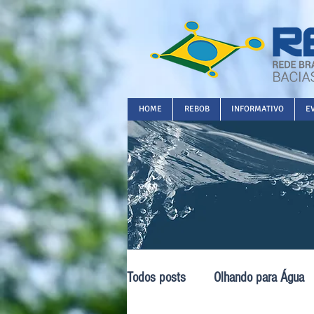
HOME
REBOB
INFORMATIVO
E
Todos posts
Olhando para Água