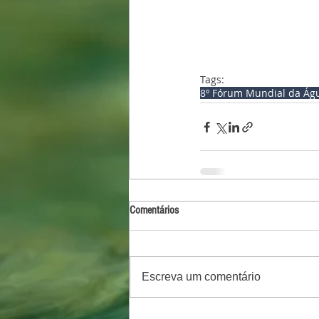
Tags:
8º Fórum Mundial da Ág
Comentários
Escreva um comentário