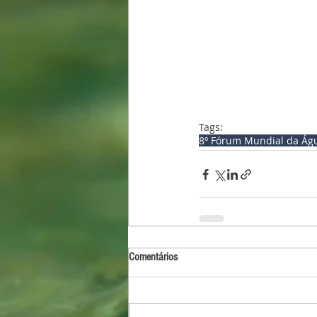
Tags:
8º Fórum Mundial da Ág
Comentários