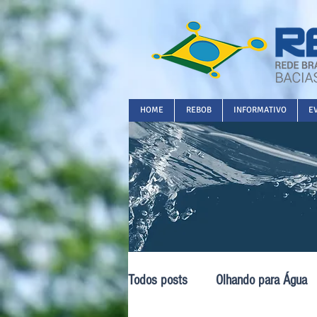
HOME
REBOB
INFORMATIVO
E
Todos posts
Olhando para Água