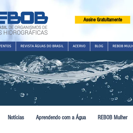
Assine Gratuitamente
VENTOS
REVISTA ÁGUAS DO BRASIL
ACERVO
BLOG
REBOB MUL
Notícias
Aprendendo com a Água
REBOB Mulher