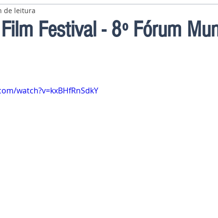
 de leitura
 Film Festival - 8º Fórum Mun
.com/watch?v=kxBHfRnSdkY