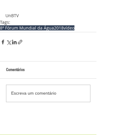
UnBTV
Tags:
8º Fórum Mundial da Água
2018
vídeo
Comentários
Escreva um comentário