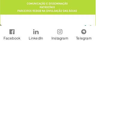
Facebook
LinkedIn
Instagram
Telegram
A Rede Brasil de Organismos de Bacias
Hidrográficas - REBOB é uma entidade sem
fins lucrativos constituída na forma jurídicos de
Associação Civil, formada por associações e
consórcios de municípios, associações de
usuários, comitês de bacia e outras
organizações afins, estabelecidas em âmbito
de bacias hidrográficas.