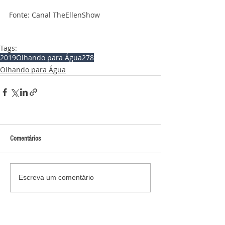
Fonte: Canal TheEllenShow
Tags:
2019
Olhando para Água
278
Olhando para Água
Comentários
Escreva um comentário