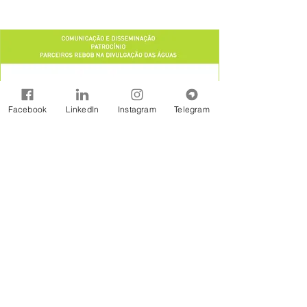
Facebook
LinkedIn
Instagram
Telegram
A Rede Brasil de Organismos de Bacias
Hidrográficas - REBOB é uma entidade sem
fins lucrativos constituída na forma jurídicos de
Associação Civil, formada por associações e
consórcios de municípios, associações de
usuários, comitês de bacia e outras
organizações afins, estabelecidas em âmbito