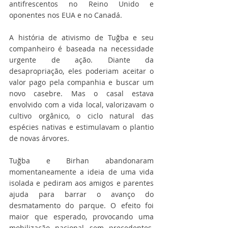
antifrescentos no Reino Unido e 
oponentes nos EUA e no Canadá.
A história de ativismo de Tuğba e seu 
companheiro é baseada na necessidade 
urgente de ação. Diante da 
desapropriação, eles poderiam aceitar o 
valor pago pela companhia e buscar um 
novo casebre. Mas o casal estava 
envolvido com a vida local, valorizavam o 
cultivo orgânico, o ciclo natural das 
espécies nativas e estimulavam o plantio 
de novas árvores.
Tuğba e Birhan abandonaram 
momentaneamente a ideia de uma vida 
isolada e pediram aos amigos e parentes 
ajuda para barrar o avanço do 
desmatamento do parque. O efeito foi 
maior que esperado, provocando uma 
mobilização nacional sem precedentes. 