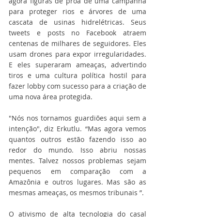
agora figuras de proa de uma campanha 
para proteger rios e árvores de uma 
cascata de usinas hidrelétricas. Seus 
tweets e posts no Facebook atraem 
centenas de milhares de seguidores. Eles 
usam drones para expor irregularidades. 
E eles superaram ameaças, advertindo 
tiros e uma cultura política hostil para 
fazer lobby com sucesso para a criação de 
uma nova área protegida.
"Nós nos tornamos guardiões aqui sem a 
intenção", diz Erkutlu. “Mas agora vemos 
quantos outros estão fazendo isso ao 
redor do mundo. Isso abriu nossas 
mentes. Talvez nossos problemas sejam 
pequenos em comparação com a 
Amazônia e outros lugares. Mas são as 
mesmas ameaças, os mesmos tribunais ”.
O ativismo de alta tecnologia do casal 