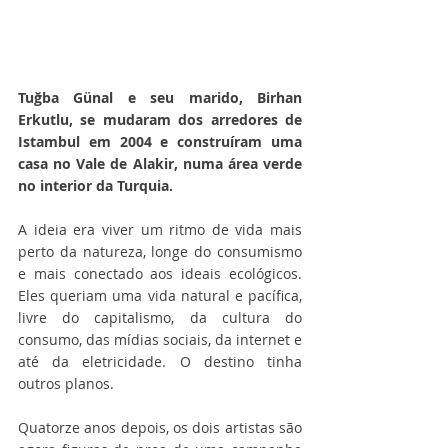
Tuğba Günal e seu marido, Birhan 
Erkutlu, se mudaram dos arredores de 
Istambul em 2004 e construíram uma 
casa no Vale de Alakir, numa área verde 
no interior da Turquia. 
A ideia era viver um ritmo de vida mais 
perto da natureza, longe do consumismo 
e mais conectado aos ideais ecológicos. 
Eles queriam uma vida natural e pacífica, 
livre do capitalismo, da cultura do 
consumo, das mídias sociais, da internet e 
até da eletricidade. O destino tinha 
outros planos.
Quatorze anos depois, os dois artistas são 