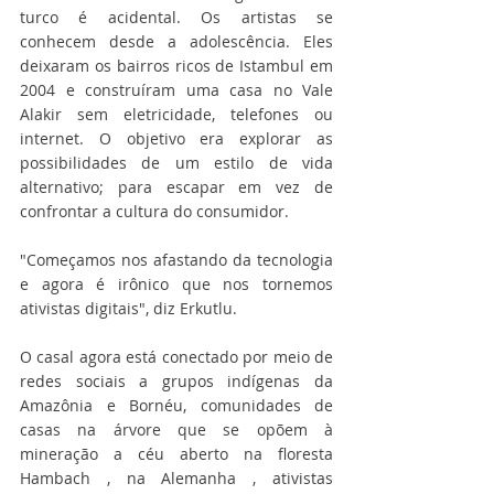
turco é acidental. Os artistas se 
conhecem desde a adolescência. Eles 
deixaram os bairros ricos de Istambul em 
2004 e construíram uma casa no Vale 
Alakir sem eletricidade, telefones ou 
internet. O objetivo era explorar as 
possibilidades de um estilo de vida 
alternativo; para escapar em vez de 
confrontar a cultura do consumidor.
"Começamos nos afastando da tecnologia 
e agora é irônico que nos tornemos 
ativistas digitais", diz Erkutlu.
O casal agora está conectado por meio de 
redes sociais a grupos indígenas da 
Amazônia e Bornéu, comunidades de 
casas na árvore que se opõem à 
mineração a céu aberto na floresta 
Hambach , na Alemanha , ativistas 