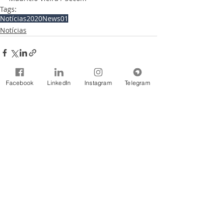
Tags:
Notícias
2020
News01
Notícias
Facebook
LinkedIn
Instagram
Telegram
Comentários
Escreva um comentário