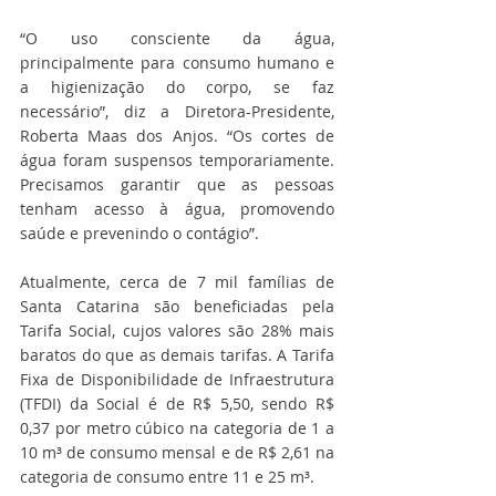
“O uso consciente da água, 
principalmente para consumo humano e 
a higienização do corpo, se faz 
necessário”, diz a Diretora-Presidente, 
Roberta Maas dos Anjos. “Os cortes de 
água foram suspensos temporariamente. 
Precisamos garantir que as pessoas 
tenham acesso à água, promovendo 
saúde e prevenindo o contágio”.
Atualmente, cerca de 7 mil famílias de 
Santa Catarina são beneficiadas pela 
Tarifa Social, cujos valores são 28% mais 
baratos do que as demais tarifas. A Tarifa 
Fixa de Disponibilidade de Infraestrutura 
(TFDI) da Social é de R$ 5,50, sendo R$ 
0,37 por metro cúbico na categoria de 1 a 
10 m³ de consumo mensal e de R$ 2,61 na 
categoria de consumo entre 11 e 25 m³.