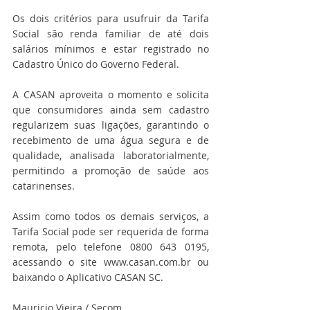
Os dois critérios para usufruir da Tarifa 
Social são renda familiar de até dois 
salários mínimos e estar registrado no 
Cadastro Único do Governo Federal.
A CASAN aproveita o momento e solicita 
que consumidores ainda sem cadastro 
regularizem suas ligações, garantindo o 
recebimento de uma água segura e de 
qualidade, analisada laboratorialmente, 
permitindo a promoção de saúde aos 
catarinenses.
Assim como todos os demais serviços, a 
Tarifa Social pode ser requerida de forma 
remota, pelo telefone 0800 643 0195, 
acessando o site www.casan.com.br ou 
baixando o Aplicativo CASAN SC.
Mauricio Vieira / Secom