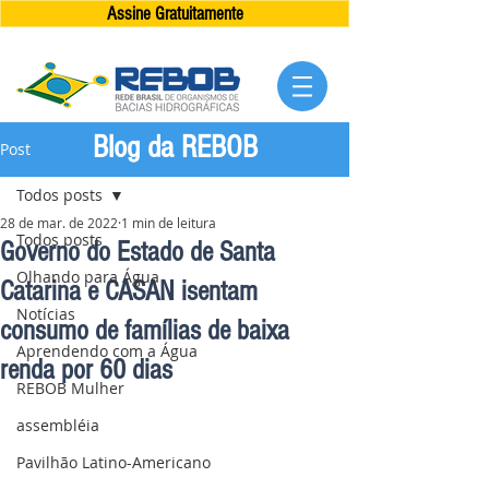
Assine Gratuitamente
Blog da REBOB
Post
Todos posts
28 de mar. de 2022
1 min de leitura
Todos posts
Governo do Estado de Santa
Olhando para Água
Catarina e CASAN isentam
Notícias
consumo de famílias de baixa
Aprendendo com a Água
renda por 60 dias
REBOB Mulher
assembléia
Pavilhão Latino-Americano