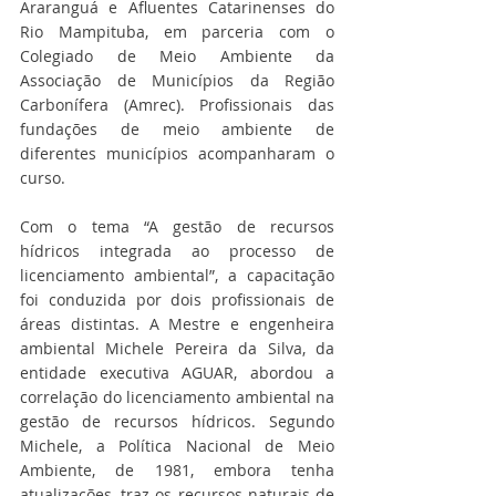
Araranguá e Afluentes Catarinenses do 
Rio Mampituba, em parceria com o 
Colegiado de Meio Ambiente da 
Associação de Municípios da Região 
Carbonífera (Amrec). Profissionais das 
fundações de meio ambiente de 
diferentes municípios acompanharam o 
curso.
Com o tema “A gestão de recursos 
hídricos integrada ao processo de 
licenciamento ambiental”, a capacitação 
foi conduzida por dois profissionais de 
áreas distintas. A Mestre e engenheira 
ambiental Michele Pereira da Silva, da 
entidade executiva AGUAR, abordou a 
correlação do licenciamento ambiental na 
gestão de recursos hídricos. Segundo 
Michele, a Política Nacional de Meio 
Ambiente, de 1981, embora tenha 
atualizações, traz os recursos naturais de 