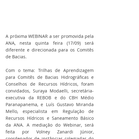
A próxima WEBINAR a ser promovida pela 
ANA, nesta quinta feira (17/09) será 
diferente e direcionada para os Comitês 
de Bacias.
Com o tema: Trilhas de Aprendizagem 
para Comitês de Bacias Hidrográficas e 
Conselhos de Recursos Hídricos, foram 
convidados, Suraya Modaelli, secretária-
executiva da REBOB e do CBH Médio 
Paranapanema, e Luís Gustavo Miranda 
Mello, especialista em Regulação de 
Recursos Hídricos e Saneamento Básico 
da ANA. A mediação do Webinar, será 
feita por Volney Zanardi Júnior, 
coordenador de instâncias colegiadas do 