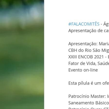
#FALACOMITÊS
 - Á
Apresentação de ca
Apresentação: Maria
CBH do Rio São Mig
XXIII ENCOB 2021 - 
Fator de Vida, Saúd
Evento on-line  
Esta pílula é um of
Patrocínio Master: 
Saneamento Básico