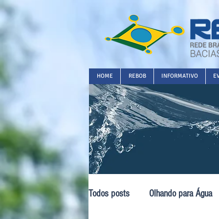
HOME
REBOB
INFORMATIVO
E
Todos posts
Olhando para Água