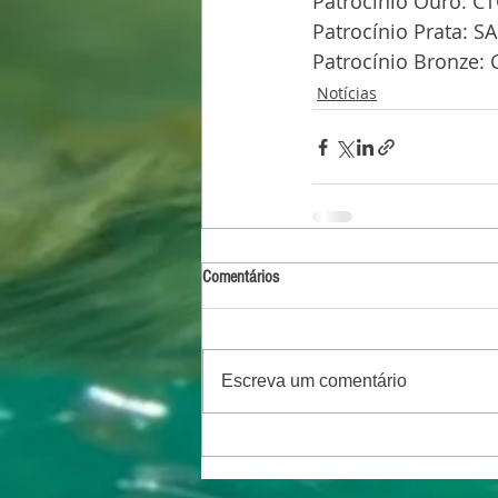
Patrocínio Ouro: CT
Patrocínio Prata: S
Patrocínio Bronze: 
Notícias
Comentários
Escreva um comentário