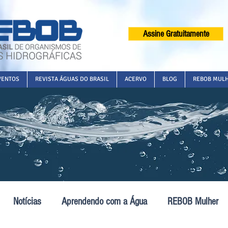
Assine Gratuitamente
VENTOS
REVISTA ÁGUAS DO BRASIL
ACERVO
BLOG
REBOB MUL
Notícias
Aprendendo com a Água
REBOB Mulher