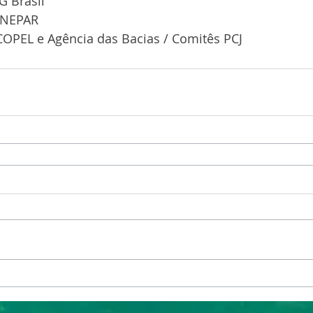
G Brasil 
ANEPAR 
COPEL e Agência das Bacias / Comitês PCJ