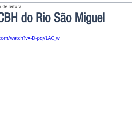
 de leitura
CBH do Rio São Miguel
.com/watch?v=-D-pqVLAC_w