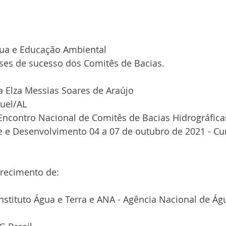
gua e Educação Ambiental 
ses de sucesso dos Comitês de Bacias.  
 Elza Messias Soares de Araújo 
uel/AL  
Encontro Nacional de Comitês de Bacias Hidrográfica
e e Desenvolvimento 04 a 07 de outubro de 2021 - Curi
erecimento de:  
Instituto Água e Terra e ANA - Agência Nacional de Ág
 