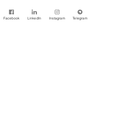
Comentários
Facebook
LinkedIn
Instagram
Telegram
Escreva um comentário