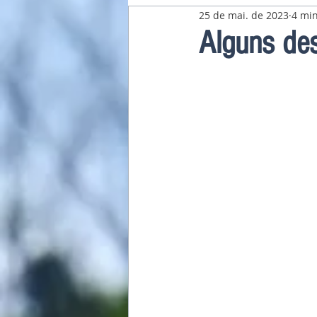
25 de mai. de 2023
4 min
Pavilhão Latino-Americano
Alguns des