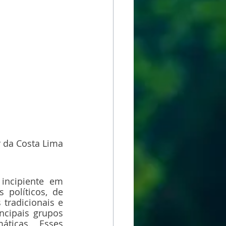
 da Costa Lima
incipiente em 
políticos, de 
radicionais e 
ncipais grupos 
ticas.  Esses 