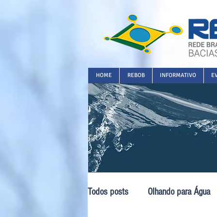
HOME
REBOB
INFORMATIVO
E
Todos posts
Olhando para Água