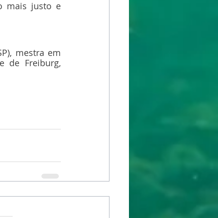
mais justo e 
SP), mestra em 
 de Freiburg, 