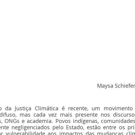
Maysa Schiefer
o da Justiça Climática é recente, um movimento 
difuso, mas cada vez mais presente nos discursos 
, ONGs e academia. Povos indígenas, comunidades t
ente negligenciados pelo Estado, estão entre os pri
or vulnerabilidade aos impactos das mudanças climá