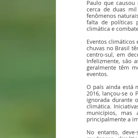
Paulo que causou 
cerca de duas mil
fenômenos naturais
falta de políticas
climática e combate
Eventos climáticos 
chuvas no Brasil tê
centro-sul, em de
Infelizmente, são 
geralmente têm me
eventos.
O país ainda está 
2016, lançou-se o 
ignorada durante o
climática. Iniciati
municípios, mas 
principalmente a i
No entanto, deve-