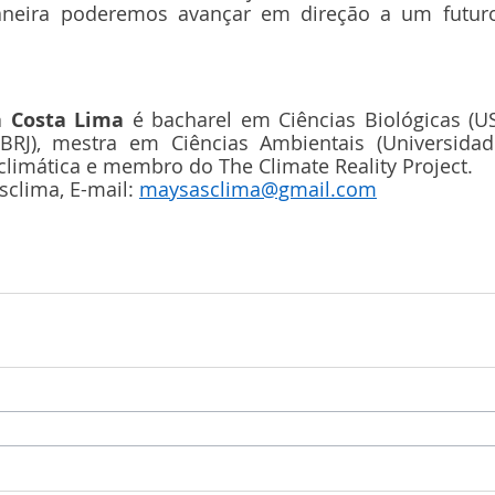
eira poderemos avançar em direção a um futuro 
a Costa Lima 
é bacharel em Ciências Biológicas (U
BRJ), mestra em Ciências Ambientais (Universidade
 climática e membro do The Climate Reality Project.
clima, E-mail: 
maysasclima@gmail.com