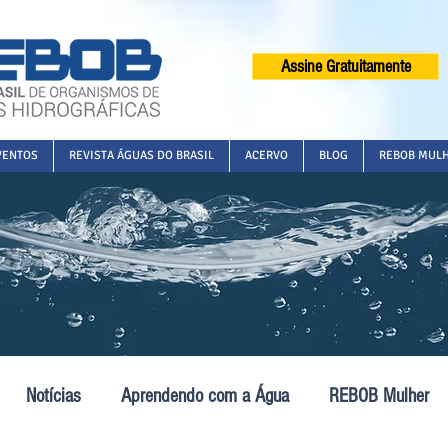
Assine Gratuitamente
VENTOS
REVISTA ÁGUAS DO BRASIL
ACERVO
BLOG
REBOB MUL
Notícias
Aprendendo com a Água
REBOB Mulher