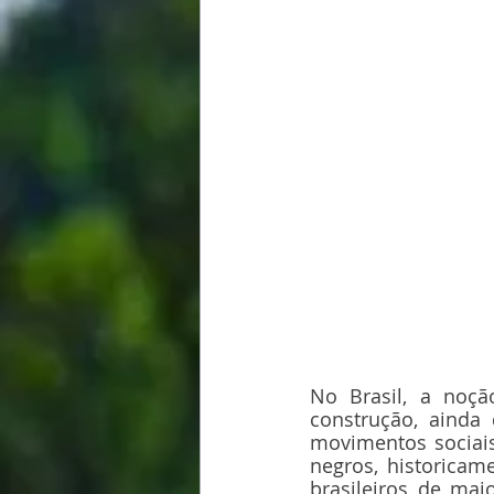
No Brasil, a noçã
construção, ainda 
movimentos sociais
negros, historicam
brasileiros de mai