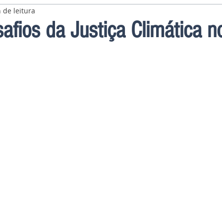
 de leitura
afios da Justiça Climática no