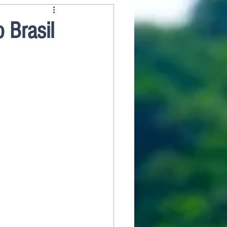
 Brasil