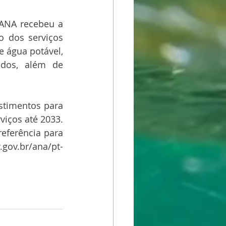
ANA recebeu a 
o dos serviços 
 água potável, 
dos, além de 
stimentos para 
iços até 2033. 
ferência para 
v.br/ana/pt-