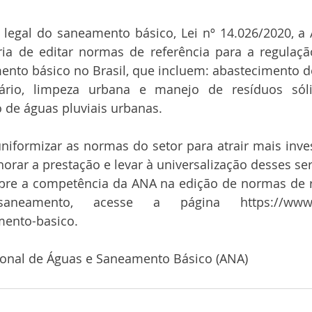
egal do saneamento básico, Lei nº 14.026/2020, a 
ória de editar normas de referência para a regulaçã
nto básico no Brasil, que incluem: abastecimento de
ário, limpeza urbana e manejo de resíduos sóli
de águas pluviais urbanas.
iformizar as normas do setor para atrair mais inve
rar a prestação e levar à universalização desses serv
bre a competência da ANA na edição de normas de re
neamento, acesse a página https://www.go
mento-basico.
ional de Águas e Saneamento Básico (ANA)