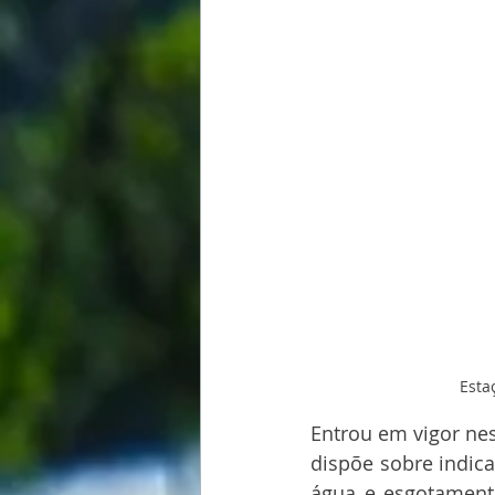
Esta
Entrou em vigor nes
dispõe sobre indic
água e esgotamento