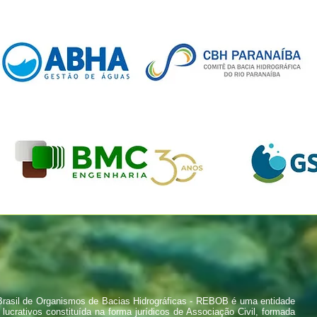
rasil de Organismos de Bacias Hidrográficas - REBOB é uma entidade
 lucrativos constituída na forma jurídicos de Associação Civil, formada