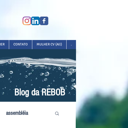
HER
CONTATO
MULHER CV (All)
.
Blog da REBOB
assembléia