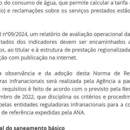
o do consumo de água, que permite calcular a tarifa
o) e reclamações sobre os serviços prestados estão
nº09/2024, um relatório de avaliação operacional da
ultados dos indicadores devem ser encaminhados 
s, ao titular e à estrutura de prestação regionalizada,
ção com publicação na internet.
 observância e da adoção desta Norma de Refe
as infranacionais será realizada pela Agência a par
requisitos é feito de acordo com o previsto pela Re
bro de 2022, que disciplina os critérios e procedim
elas entidades reguladoras infranacionais para a c
de referência expedidas pela ANA.
al do saneamento básico