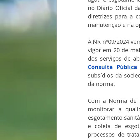
no Diário Oficial 
diretrizes para a 
manutenção e na o
A NR nº09/2024 ve
vigor em 20 de mai
Consulta Pública
subsídios da socie
da norma.
Com a Norma de Re
monitorar a qual
esgotamento sanitá
e coleta de esgot
processos de trat