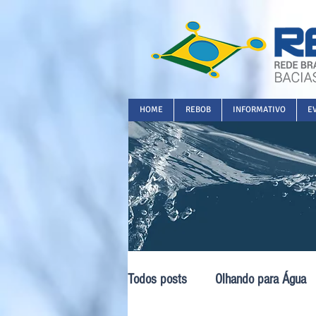
HOME
REBOB
INFORMATIVO
E
Todos posts
Olhando para Água