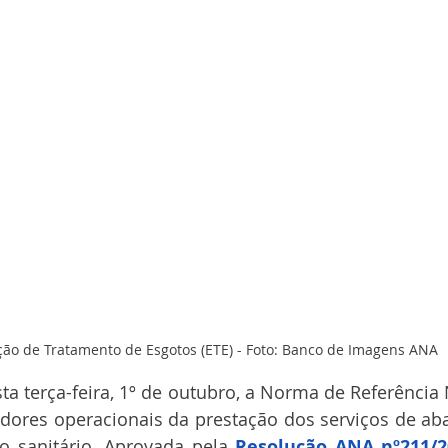
ção de Tratamento de Esgotos (ETE) - Foto: Banco de Imagens ANA
ta terça-feira, 1º de outubro, a Norma de Referência 
adores operacionais da prestação dos serviços de ab
 sanitário. Aprovada pela 
Resolução ANA nº211/2