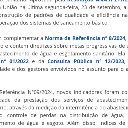
da União na última segunda-feira, 23 de setembro, 
construção de padrões de qualidade e eficiência na
peração dos sistemas de saneamento básico.
m complementar a 
Norma de Referência nº 8/2024
,
o e contém diretrizes sobre metas progressivas de u
 nº 01/2022
 e da 
Consulta Pública nº 12/2023
,
dade e dos gestores envolvidos no assunto para o 
ferência Nº09/2024, novos indicadores foram con
idade da prestação dos serviços de abastecimen
rio, através da medição da intermitência do abastec
o, controle de perdas na distribuição de água, 
amento de água e esgoto. Além disso, índices de 