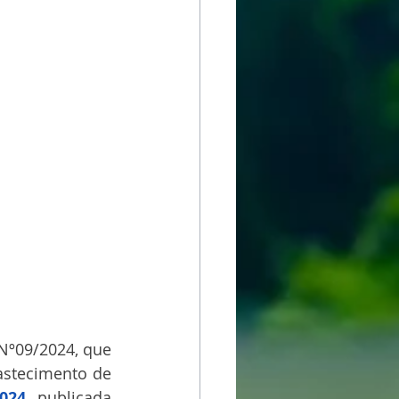
Nº09/2024, que 
astecimento de 
024, 
publicada 