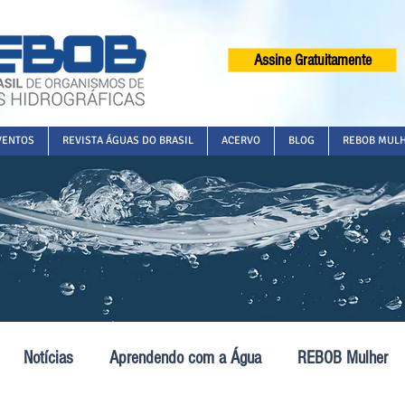
Assine Gratuitamente
VENTOS
REVISTA ÁGUAS DO BRASIL
ACERVO
BLOG
REBOB MUL
Notícias
Aprendendo com a Água
REBOB Mulher