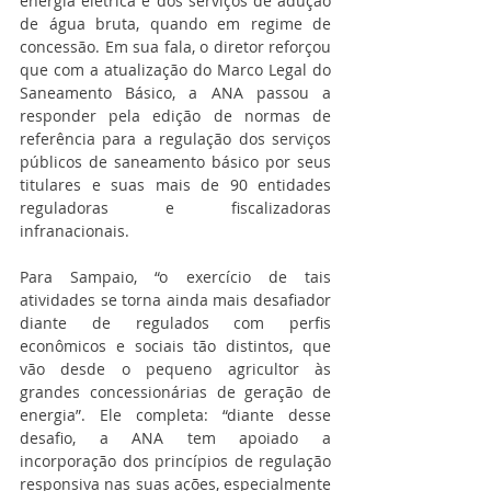
energia elétrica e dos serviços de adução 
de água bruta, quando em regime de 
concessão. Em sua fala, o diretor reforçou 
que com a atualização do Marco Legal do 
Saneamento Básico, a ANA passou a 
responder pela edição de normas de 
referência para a regulação dos serviços 
públicos de saneamento básico por seus 
titulares e suas mais de 90 entidades 
reguladoras e fiscalizadoras 
infranacionais.
Para Sampaio, “o exercício de tais 
atividades se torna ainda mais desafiador 
diante de regulados com perfis 
econômicos e sociais tão distintos, que 
vão desde o pequeno agricultor às 
grandes concessionárias de geração de 
energia”. Ele completa: “diante desse 
desafio, a ANA tem apoiado a 
incorporação dos princípios de regulação 
responsiva nas suas ações, especialmente 