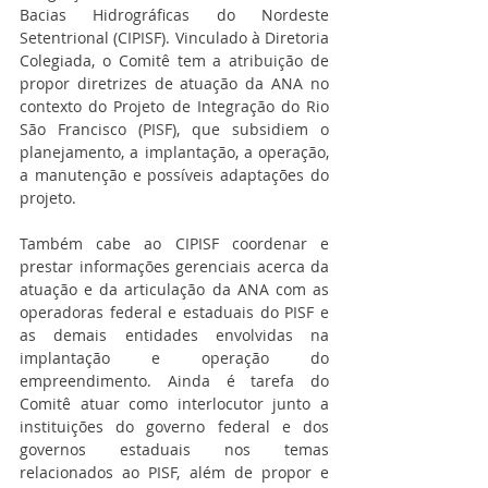
Bacias Hidrográficas do Nordeste 
Setentrional (CIPISF). Vinculado à Diretoria 
Colegiada, o Comitê tem a atribuição de 
propor diretrizes de atuação da ANA no 
contexto do Projeto de Integração do Rio 
São Francisco (PISF), que subsidiem o 
planejamento, a implantação, a operação, 
a manutenção e possíveis adaptações do 
projeto.
Também cabe ao CIPISF coordenar e 
prestar informações gerenciais acerca da 
atuação e da articulação da ANA com as 
operadoras federal e estaduais do PISF e 
as demais entidades envolvidas na 
implantação e operação do 
empreendimento. Ainda é tarefa do 
Comitê atuar como interlocutor junto a 
instituições do governo federal e dos 
governos estaduais nos temas 
relacionados ao PISF, além de propor e 