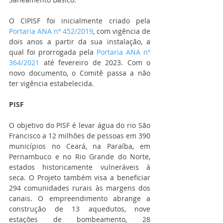
O CIPISF foi inicialmente criado pela 
Portaria ANA nº 452/2019
, com vigência de 
dois anos a partir da sua instalação, a 
qual foi prorrogada pela 
Portaria ANA nº 
364/2021
 até fevereiro de 2023. Com o 
novo documento, o Comitê passa a não 
ter vigência estabelecida.
PISF
O objetivo do PISF é levar água do rio São 
Francisco a 12 milhões de pessoas em 390 
municípios no Ceará, na Paraíba, em 
Pernambuco e no Rio Grande do Norte, 
estados historicamente vulneráveis à 
seca. O Projeto também visa a beneficiar 
294 comunidades rurais às margens dos 
canais. O empreendimento abrange a 
construção de 13 aquedutos, nove 
estações de bombeamento, 28 