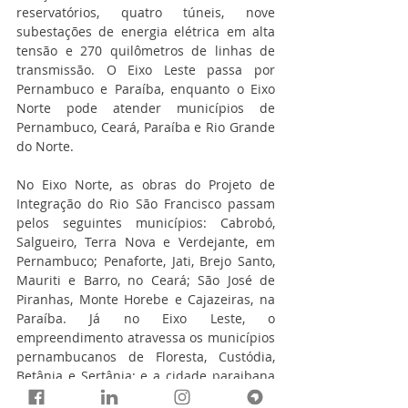
reservatórios, quatro túneis, nove 
subestações de energia elétrica em alta 
tensão e 270 quilômetros de linhas de 
transmissão. O Eixo Leste passa por 
Pernambuco e Paraíba, enquanto o Eixo 
Norte pode atender municípios de 
Pernambuco, Ceará, Paraíba e Rio Grande 
do Norte.
No Eixo Norte, as obras do Projeto de 
Integração do Rio São Francisco passam 
pelos seguintes municípios: Cabrobó, 
Salgueiro, Terra Nova e Verdejante, em 
Pernambuco; Penaforte, Jati, Brejo Santo, 
Mauriti e Barro, no Ceará; São José de 
Piranhas, Monte Horebe e Cajazeiras, na 
Paraíba. Já no Eixo Leste, o 
empreendimento atravessa os municípios 
pernambucanos de Floresta, Custódia, 
Betânia e Sertânia; e a cidade paraibana 
de Monteiro.