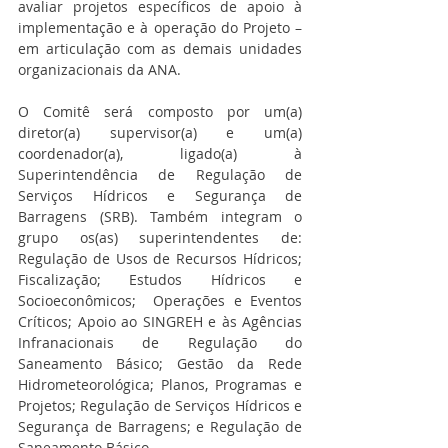
avaliar projetos específicos de apoio à 
implementação e à operação do Projeto – 
em articulação com as demais unidades 
organizacionais da ANA.
O Comitê será composto por um(a) 
diretor(a) supervisor(a) e um(a) 
coordenador(a), ligado(a) à 
Superintendência de Regulação de 
Serviços Hídricos e Segurança de 
Barragens (SRB). Também integram o 
grupo os(as) superintendentes de: 
Regulação de Usos de Recursos Hídricos; 
Fiscalização; Estudos Hídricos e 
Socioeconômicos;  Operações e Eventos 
Críticos; Apoio ao SINGREH e às Agências 
Infranacionais de Regulação do 
Saneamento Básico; Gestão da Rede 
Hidrometeorológica; Planos, Programas e 
Projetos; Regulação de Serviços Hídricos e 
Segurança de Barragens; e Regulação de 
Saneamento Básico.