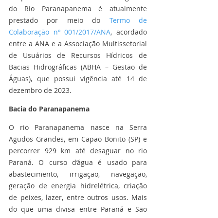
do Rio Paranapanema é atualmente 
prestado por meio do 
Termo de 
Colaboração nº 001/2017/ANA
, acordado 
entre a ANA e a Associação Multissetorial 
de Usuários de Recursos Hídricos de 
Bacias Hidrográficas (ABHA – Gestão de 
Águas), que possui vigência até 14 de 
dezembro de 2023. 
Bacia do Paranapanema
O rio Paranapanema nasce na Serra 
Agudos Grandes, em Capão Bonito (SP) e 
percorrer 929 km até desaguar no rio 
Paraná. O curso d’água é usado para 
abastecimento, irrigação, navegação, 
geração de energia hidrelétrica, criação 
de peixes, lazer, entre outros usos. Mais 
do que uma divisa entre Paraná e São 