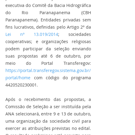
executiva do Comitê da Bacia Hidrográfica 
do Rio Paranapanema (CBH 
Paranapanema). Entidades privadas sem 
fins lucrativos, definidas pelo Artigo 2º da 
Lei nº 13.019/2014
; sociedades 
cooperativas; e organizações religiosas 
podem participar da seleção enviando 
suas propostas até 6 de outubro, por 
meio do Portal Transferegov: 
https://portal.transferegov.sistema.gov.br/
portal/home
 com código do programa 
4420520230001.
Após o recebimento das propostas, a 
Comissão de Seleção a ser instituída pela 
ANA selecionará, entre 9 e 13 de outubro, 
uma organização da sociedade civil para 
exercer as atribuições previstas no edital. 