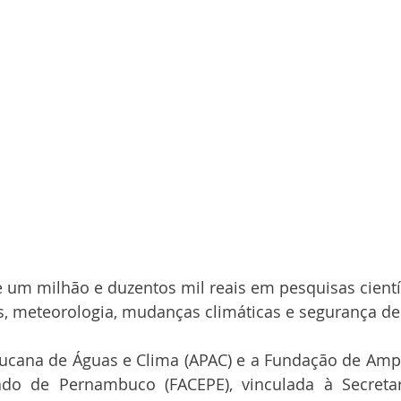
 um milhão e duzentos mil reais em pesquisas científ
os, meteorologia, mudanças climáticas e segurança d
cana de Águas e Clima (APAC) e a Fundação de Ampar
do de Pernambuco (FACEPE), vinculada à Secretari