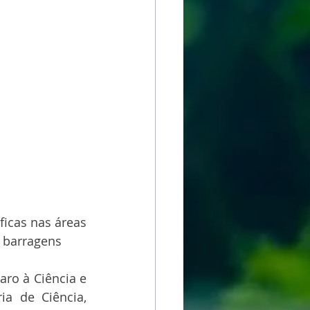
icas nas áreas 
e barragens
o à Ciência e 
a de Ciência, 