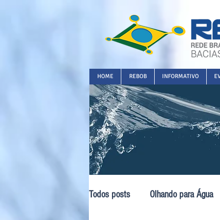
HOME
REBOB
INFORMATIVO
E
Todos posts
Olhando para Água