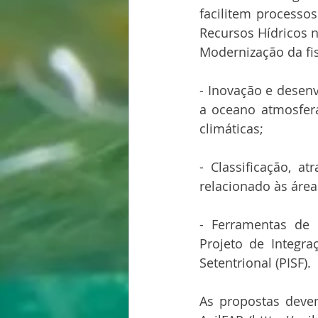
facilitem processo
Recursos Hídricos 
Modernização da fi
- Inovação e desenv
a oceano atmosfer
climáticas;
- Classificação, a
relacionado às área
- Ferramentas de 
Projeto de Integra
Setentrional (PISF).
As propostas deve