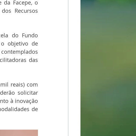
e da Facepe, o 
 dos Recursos 
ela do Fundo 
o objetivo de 
 contemplados 
ilitadoras das 
mil reais) com 
rão solicitar 
nto à inovação 
odalidades de 