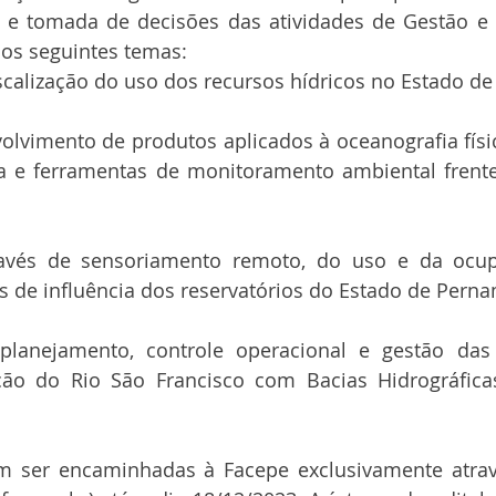
s e tomada de decisões das atividades de Gestão e 
nos seguintes temas:
scalização do uso dos recursos hídricos no Estado d
olvimento de produtos aplicados à oceanografia físic
a e ferramentas de monitoramento ambiental frent
través de sensoriamento remoto, do uso e da ocup
s de influência dos reservatórios do Estado de Pern
planejamento, controle operacional e gestão das 
ção do Rio São Francisco com Bacias Hidrográfica
m ser encaminhadas à Facepe exclusivamente atrav