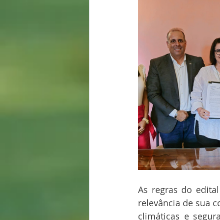
As regras do edital
relevância de sua c
climáticas e segur