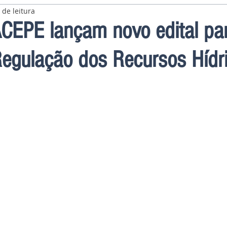
 de leitura
CEPE lançam novo edital pa
Regulação dos Recursos Hídr