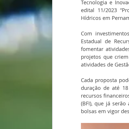
Tecnologia e Inovaç
edital 11/2023 “P
Hídricos em Perna
Com investimento
Estadual de Recur
fomentar atividade
projetos que criem 
atividades de Gestã
Cada proposta pode
duração de até 18 
recursos financeiro
(BFI), que já serã
bolsas em vigor de