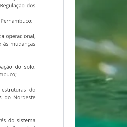
Regulação dos 
e Pernambuco;
a operacional, 
e às mudanças 
ação do solo, 
ambuco;
estruturas do 
s do Nordeste 
és do sistema 