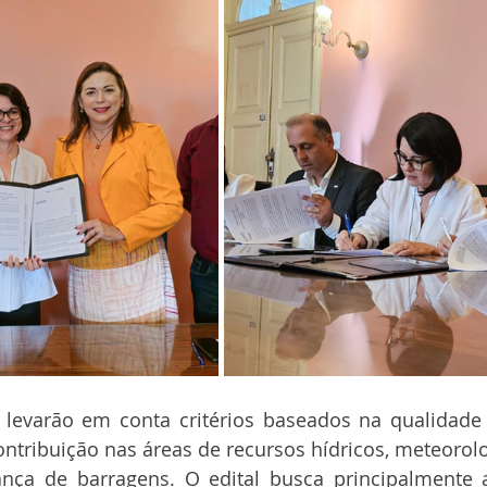
 levarão em conta critérios baseados na qualidade c
ontribuição nas áreas de recursos hídricos, meteorol
ança de barragens. O edital busca principalmente a