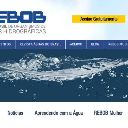
Assine Gratuitamente
VENTOS
REVISTA ÁGUAS DO BRASIL
ACERVO
BLOG
REBOB MUL
Notícias
Aprendendo com a Água
REBOB Mulher