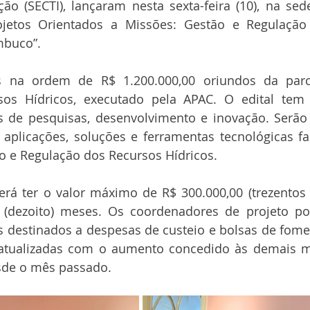
ão (SECTI), lançaram nesta sexta-feira (10), na sed
rojetos Orientados a Missões: Gestão e Regulação
mbuco”.
s na ordem de R$ 1.200.000,00 oriundos da parc
sos Hídricos, executado pela APAC. O edital tem 
s de pesquisas, desenvolvimento e inovação. Serão
aplicações, soluções e ferramentas tecnológicas fac
o e Regulação dos Recursos Hídricos.
rá ter o valor máximo de R$ 300.000,00 (trezentos 
(dezoito) meses. Os coordenadores de projeto pode
s destinados a despesas de custeio e bolsas de fome
o atualizadas com o aumento concedido às demais m
sde o mês passado.