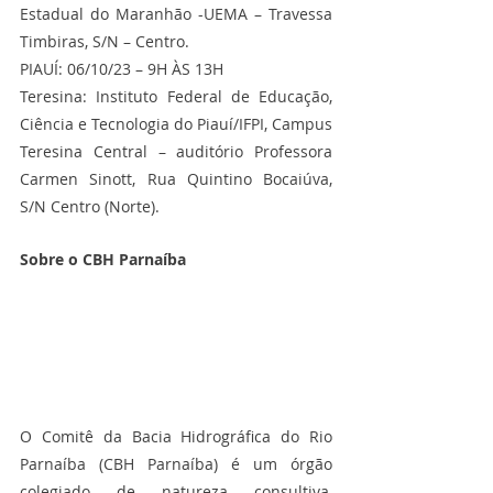
Estadual do Maranhão -UEMA – Travessa 
Timbiras, S/N – Centro.
PIAUÍ: 06/10/23 – 9H ÀS 13H
Teresina: Instituto Federal de Educação, 
Ciência e Tecnologia do Piauí/IFPI, Campus 
Teresina Central – auditório Professora 
Carmen Sinott, Rua Quintino Bocaiúva, 
S/N Centro (Norte).
Sobre o CBH Parnaíba
O Comitê da Bacia Hidrográfica do Rio 
Parnaíba (CBH Parnaíba) é um órgão 
colegiado de natureza consultiva, 