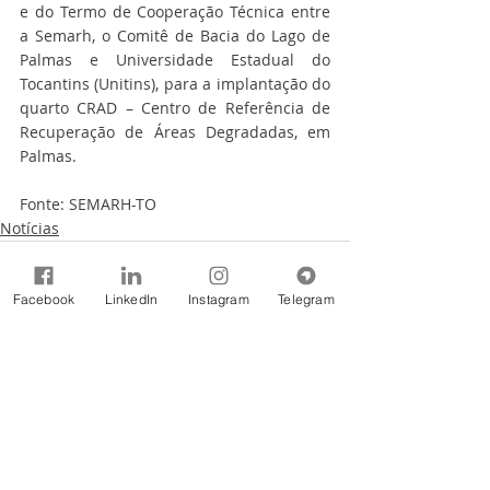
e do Termo de Cooperação Técnica entre 
a Semarh, o Comitê de Bacia do Lago de 
Palmas e Universidade Estadual do 
Tocantins (Unitins), para a implantação do 
quarto CRAD – Centro de Referência de 
Recuperação de Áreas Degradadas, em 
Palmas.
Fonte: SEMARH-TO
Notícias
Facebook
LinkedIn
Instagram
Telegram
Comentários
Escreva um comentário