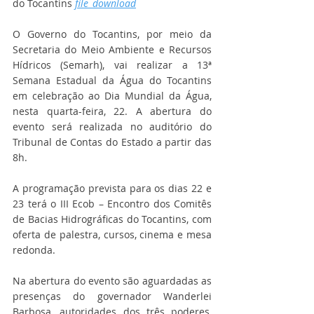
do Tocantins 
file_download
O Governo do Tocantins, por meio da 
Secretaria do Meio Ambiente e Recursos 
Hídricos (Semarh), vai realizar a 13ª 
Semana Estadual da Água do Tocantins 
em celebração ao Dia Mundial da Água, 
nesta quarta-feira, 22. A abertura do 
evento será realizada no auditório do 
Tribunal de Contas do Estado a partir das 
8h.
A programação prevista para os dias 22 e 
23 terá o III Ecob – Encontro dos Comitês 
de Bacias Hidrográficas do Tocantins, com 
oferta de palestra, cursos, cinema e mesa 
redonda.
Na abertura do evento são aguardadas as 
presenças do governador Wanderlei 
Barbosa, autoridades dos três poderes, 