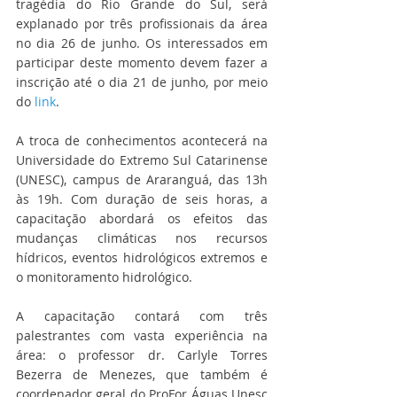
tragédia do Rio Grande do Sul, será 
explanado por três profissionais da área 
no dia 26 de junho. Os interessados em 
participar deste momento devem fazer a 
inscrição até o dia 21 de junho, por meio 
do 
link
.
A troca de conhecimentos acontecerá na 
Universidade do Extremo Sul Catarinense 
(UNESC), campus de Araranguá, das 13h 
às 19h. Com duração de seis horas, a 
capacitação abordará os efeitos das 
mudanças climáticas nos recursos 
hídricos, eventos hidrológicos extremos e 
o monitoramento hidrológico.
A capacitação contará com três 
palestrantes com vasta experiência na 
área: o professor dr. Carlyle Torres 
Bezerra de Menezes, que também é 
coordenador geral do ProFor Águas Unesc 