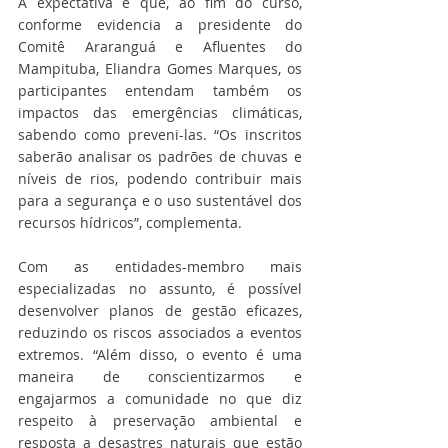
A expectativa é que, ao fim do curso, 
conforme evidencia a presidente do 
Comitê Araranguá e Afluentes do 
Mampituba, Eliandra Gomes Marques, os 
participantes entendam também os 
impactos das emergências climáticas, 
sabendo como preveni-las. “Os inscritos 
saberão analisar os padrões de chuvas e 
níveis de rios, podendo contribuir mais 
para a segurança e o uso sustentável dos 
recursos hídricos”, complementa.
Com as entidades-membro mais 
especializadas no assunto, é possível 
desenvolver planos de gestão eficazes, 
reduzindo os riscos associados a eventos 
extremos. “Além disso, o evento é uma 
maneira de conscientizarmos e 
engajarmos a comunidade no que diz 
respeito à preservação ambiental e 
resposta a desastres naturais que estão 