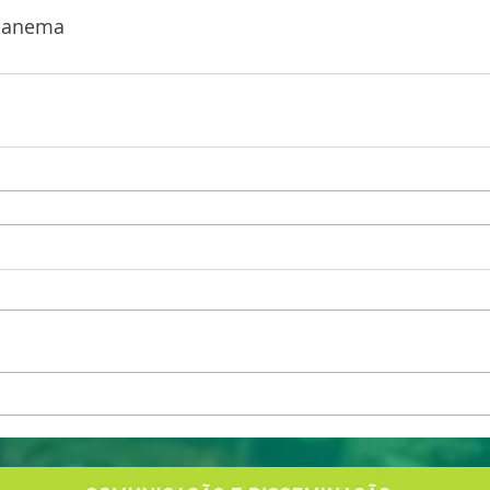
apanema