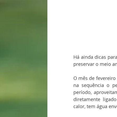
Há ainda dicas para
preservar o meio a
O mês de fevereiro 
na sequência o pe
período, aproveitam
diretamente ligado
calor, tem água env