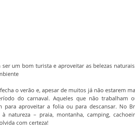
 ser um bom turista e aproveitar as belezas naturais
mbiente
fecha o verão e, apesar de muitos já não estarem mais
ríodo do carnaval. Aqueles que não trabalham o
 para aproveitar a folia ou para descansar. No Bras
 à natureza – praia, montanha, camping, cachoeira
olvida com certeza!