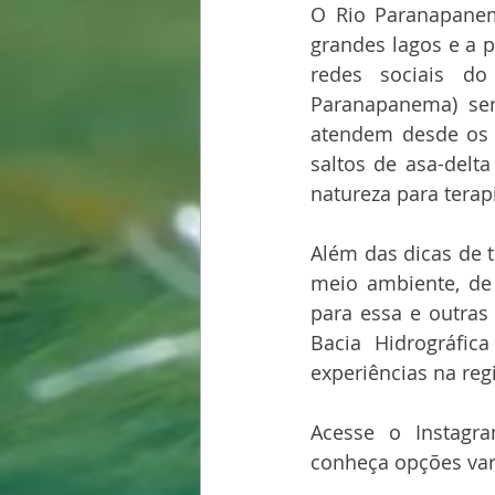
O Rio Paranapanema
grandes lagos e a 
redes sociais do
Paranapanema) ser
atendem desde os a
saltos de asa-delta
natureza para tera
Além das dicas de 
meio ambiente, de
para essa e outras 
Bacia Hidrográfic
experiências na reg
Acesse o Instagr
conheça opções var