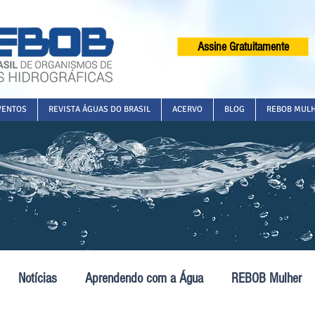
Assine Gratuitamente
VENTOS
REVISTA ÁGUAS DO BRASIL
ACERVO
BLOG
REBOB MUL
Notícias
Aprendendo com a Água
REBOB Mulher