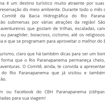
 é um destino turístico muito atraente por suas 
preservação do meio ambiente. Durante todo o mês de
 Comitê da Bacia Hidrográfica do Rio Parana
ão submersas por várias atrações da região! São
ventureiros que gostam de trilhas, escaladas, cano
 ou paraglider, boiacross, ciclismo, até os religioso
pia e que se programam para aproveitar o melhor do 
turismo, claro que há também dicas para ser um bom 
 forma que o Rio Paranapanema permaneça cheio, 
aventuras. O Comitê, ainda, te convida a apresentar
a do Rio Paranapanema que já visitou e também 
ião.
am ou Facebook do CBH Paranapanema (cbhpara
iadas para sua viagem!