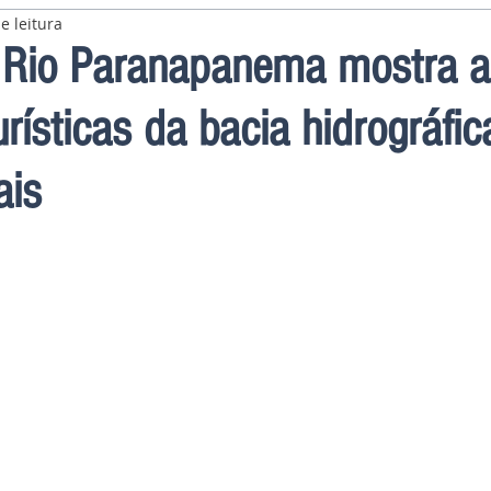
e leitura
 Rio Paranapanema mostra a
urísticas da bacia hidrográfi
ais