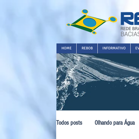
HOME
REBOB
INFORMATIVO
E
Todos posts
Olhando para Água