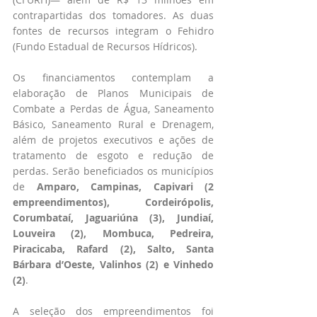
contrapartidas dos tomadores. As duas 
fontes de recursos integram o Fehidro 
(Fundo Estadual de Recursos Hídricos).
Os financiamentos contemplam a 
elaboração de Planos Municipais de 
Combate a Perdas de Água, Saneamento 
Básico, Saneamento Rural e Drenagem, 
além de projetos executivos e ações de 
tratamento de esgoto e redução de 
perdas. Serão beneficiados os municípios 
de 
Amparo, Campinas, Capivari (2 
empreendimentos), Cordeirópolis, 
Corumbataí, Jaguariúna (3), Jundiaí, 
Louveira (2), Mombuca, Pedreira, 
Piracicaba, Rafard (2), Salto, Santa 
Bárbara d’Oeste, Valinhos (2) e Vinhedo 
(2)
.
A seleção dos empreendimentos foi 