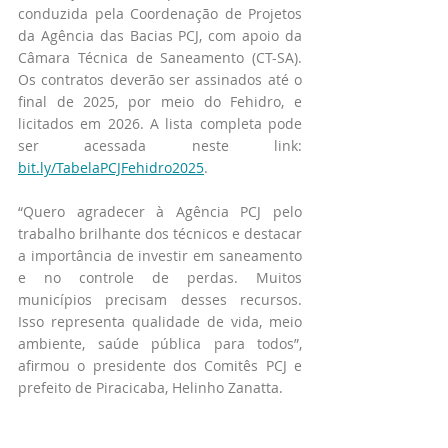
conduzida pela Coordenação de Projetos 
da Agência das Bacias PCJ, com apoio da 
Câmara Técnica de Saneamento (CT-SA). 
Os contratos deverão ser assinados até o 
final de 2025, por meio do Fehidro, e 
licitados em 2026. A lista completa pode 
ser acessada neste link: 
bit.ly/TabelaPCJFehidro2025
.
“Quero agradecer à Agência PCJ pelo 
trabalho brilhante dos técnicos e destacar 
a importância de investir em saneamento 
e no controle de perdas. Muitos 
municípios precisam desses recursos. 
Isso representa qualidade de vida, meio 
ambiente, saúde pública para todos”, 
afirmou o presidente dos Comitês PCJ e 
prefeito de Piracicaba, Helinho Zanatta.