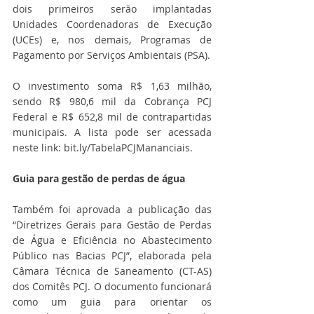
dois primeiros serão implantadas 
Unidades Coordenadoras de Execução 
(UCEs) e, nos demais, Programas de 
Pagamento por Serviços Ambientais (PSA).
O investimento soma R$ 1,63 milhão, 
sendo R$ 980,6 mil da Cobrança PCJ 
Federal e R$ 652,8 mil de contrapartidas 
municipais. A lista pode ser acessada 
neste link: bit.ly/TabelaPCJMananciais.
Guia para gestão de perdas de água
Também foi aprovada a publicação das 
“Diretrizes Gerais para Gestão de Perdas 
de Água e Eficiência no Abastecimento 
Público nas Bacias PCJ”, elaborada pela 
Câmara Técnica de Saneamento (CT-AS) 
dos Comitês PCJ. O documento funcionará 
como um guia para orientar os 