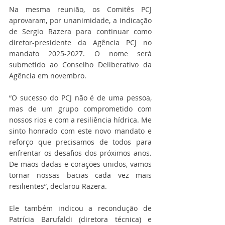
Na mesma reunião, os Comitês PCJ 
aprovaram, por unanimidade, a indicação 
de Sergio Razera para continuar como 
diretor-presidente da Agência PCJ no 
mandato 2025-2027. O nome será 
submetido ao Conselho Deliberativo da 
Agência em novembro.
“O sucesso do PCJ não é de uma pessoa, 
mas de um grupo comprometido com 
nossos rios e com a resiliência hídrica. Me 
sinto honrado com este novo mandato e 
reforço que precisamos de todos para 
enfrentar os desafios dos próximos anos. 
De mãos dadas e corações unidos, vamos 
tornar nossas bacias cada vez mais 
resilientes”, declarou Razera.
Ele também indicou a recondução de 
Patrícia Barufaldi (diretora técnica) e 