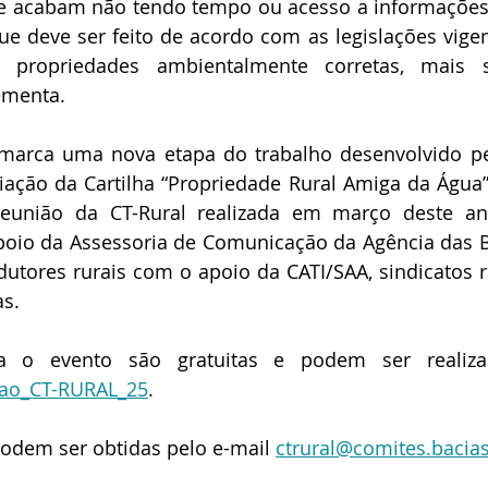
e acabam não tendo tempo ou acesso a informações 
ue deve ser feito de acordo com as legislações vige
 propriedades ambientalmente corretas, mais su
ementa.
rca uma nova etapa do trabalho desenvolvido pelo
iação da Cartilha “Propriedade Rural Amiga da Água”
união da CT-Rural realizada em março deste ano
oio da Assessoria de Comunicação da Agência das Ba
dutores rurais com o apoio da CATI/SAA, sindicatos r
as.
ricao_CT-RURAL_25
.
odem ser obtidas pelo e-mail 
ctrural@comites.bacias