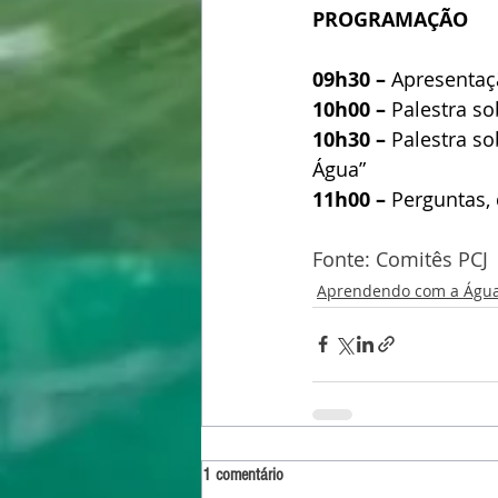
PROGRAMAÇÃO
09h30 –
 Apresentaç
10h00 –
 Palestra s
10h30 –
 Palestra s
Água”
11h00 –
 Perguntas,
Fonte: Comitês PCJ
Aprendendo com a Águ
1 comentário