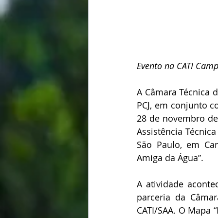
Evento na CATI Campi
A Câmara Técnica d
PCJ, em conjunto co
28 de novembro de 2
Assistência Técnica
São Paulo, em Cam
Amiga da Água”.
A atividade aconte
parceria da Câmar
CATI/SAA. O Mapa “