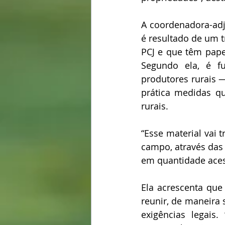
A coordenadora-adju
é resultado de um t
PCJ e que têm pape
Segundo ela, é f
produtores rurais 
prática medidas qu
rurais.
“Esse material vai 
campo, através das 
em quantidade acess
Ela acrescenta que
reunir, de maneira 
exigências legais