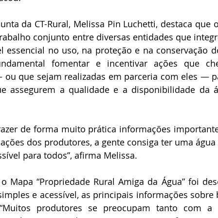
nta da CT-Rural, Melissa Pin Luchetti, destaca que o
rabalho conjunto entre diversas entidades que integ
l essencial no uso, na proteção e na conservação d
undamental fomentar e incentivar ações que ch
— ou que sejam realizadas em parceria com eles — p
e assegurem a qualidade e a disponibilidade da á
trazer de forma muito prática informações importante
ações dos produtores, a gente consiga ter uma água 
ível para todos”, afirma Melissa.
 o Mapa “Propriedade Rural Amiga da Água” foi dese
simples e acessível, as principais informações sobre b
. “Muitos produtores se preocupam tanto com a 