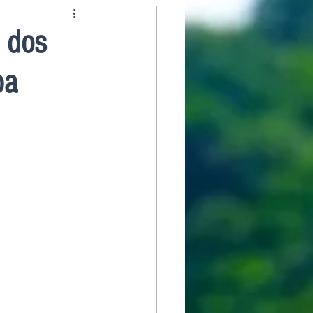
 dos
pa