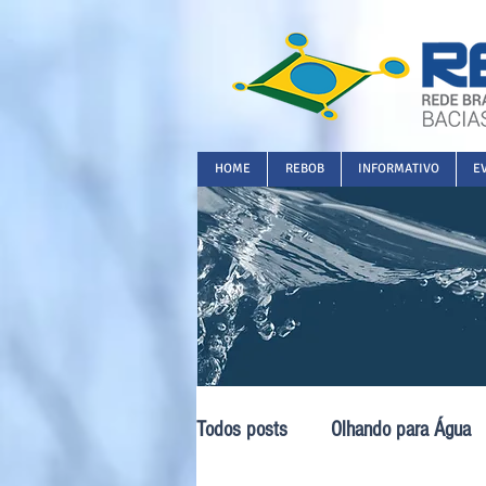
HOME
REBOB
INFORMATIVO
E
Todos posts
Olhando para Água