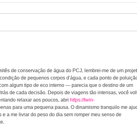
omitês de conservação de água do PCJ, lembrei-me de um projet
ondição de pequenos corpos d'água, e cada ponto de poluiçã
om algum tipo de eco interno — parecia que o destino de um 
 trás de cada decisão. Depois de viagens tão intensas, você vol
entando relaxar aos poucos, abri 
https://twin-
penas para uma pequena pausa. O dinamismo tranquilo me aju
 e a me livrar do peso do dia sem romper meu senso de 
e.