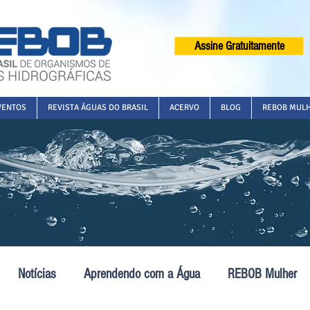
Assine Gratuitamente
VENTOS
REVISTA ÁGUAS DO BRASIL
ACERVO
BLOG
REBOB MUL
Notícias
Aprendendo com a Água
REBOB Mulher