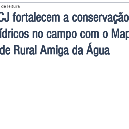
 de leitura
CJ fortalecem a conservação
hídricos no campo com o Ma
ade Rural Amiga da Água