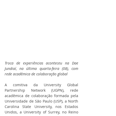
Troca de experiências aconteceu na Dae 
Jundiaí, na última quarta-feira (08), com 
rede acadêmica de colaboração global
A comitiva da University Global 
Partnership Network (UGPN), rede 
acadêmica de colaboração formada pela 
Universidade de São Paulo (USP), a North 
Carolina State University, nos Estados 
Unidos, a University of Surrey, no Reino 