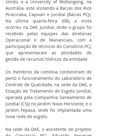
Unido, e a University of Wollongong, na 
Austrália, está visitando a Bacias dos Rios 
Piracicaba, Capivari e Jundiaí (Bacias PCJ). 
Na última quarta-feira (08), a visita 
ocorreu na DAE Jundiaí, onde o grupo foi 
recebido pelas equipes das diretorias 
Operacional e de Mananciais, com a 
participação de técnicos do Consórcio PCJ, 
que apresentaram as atividades de 
gestão de recursos hídricos da entidade.
Os membros da comitiva conheceram de 
perto o funcionamento do Laboratório de 
Controle de Qualidade, na sede da DAE, a 
Estação de Tratamento de Esgoto Jundiaí, 
operada pela Companhia Saneamento de 
Jundiaí (CSJ) no Jardim Novo Horizonte, e o 
Jardim Fepasa, onde foi implantada uma 
nova rede de esgoto.
Na sede da DAE, o assistente de projetos 
do Consórcio PCJ, Eduardo Paniguel 