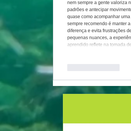
nem sempre a gente valoriza n
padrões e antecipar movimento
quase como acompanhar uma sé
sempre recomendo é manter a ca
diferença e evita frustrações 
pequenas nuances, a experiênc
aprendido reflete na tomada d
Curtir
Responder