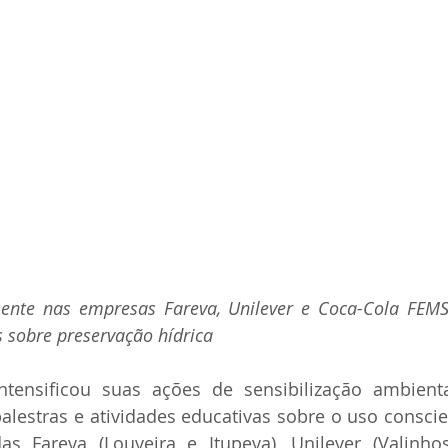
sente nas empresas Fareva, Unilever e Coca-Cola FEMSA
s sobre preservação hídrica
tensificou suas ações de sensibilização ambienta
lestras e atividades educativas sobre o uso conscie
s Fareva (Louveira e Itupeva), Unilever (Valinhos