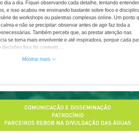
o dia a dia. Fiquei observando cada detalhe, tentando entender
s, e isso acabou me ensinando bastante sobre foco e disciplina
rie de workshops ou palestras complexas online. Um ponto q
lma e não se precipitar: observar antes de agir faz toda a 
desnecessárias. Também percebi que, ao prestar atenção nas 
ia se torna mais envolvente e até inspiradora, porque cada pa
e decisões fora do contexto.…
Mostrar mais