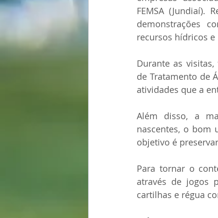
FEMSA (Jundiaí). R
demonstrações co
recursos hídricos e 
Durante as visitas,
de Tratamento de Ág
atividades que a ent
Além disso, a maq
nascentes, o bom u
objetivo é preserva
Para tornar o cont
através de jogos p
cartilhas e régua c