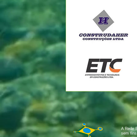
A Rede B
sem fins