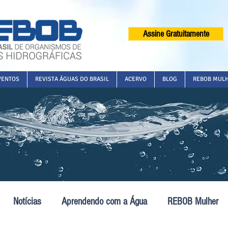
Assine Gratuitamente
VENTOS
REVISTA ÁGUAS DO BRASIL
ACERVO
BLOG
REBOB MUL
Notícias
Aprendendo com a Água
REBOB Mulher