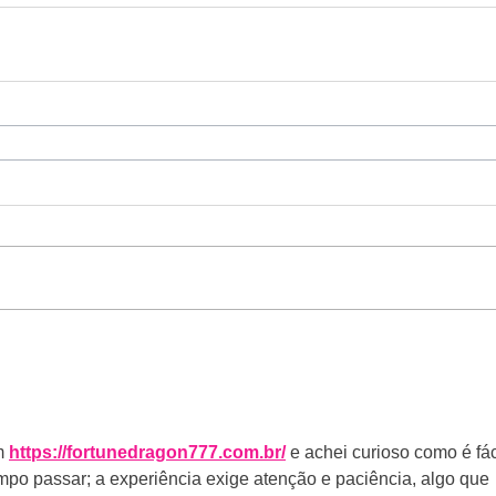
 
https://fortunedragon777.com.br/
 e achei curioso como é fác
mpo passar; a experiência exige atenção e paciência, algo que 