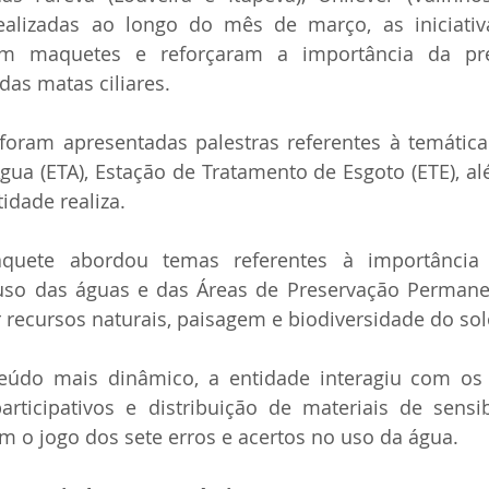
ealizadas ao longo do mês de março, as iniciativ
m maquetes e reforçaram a importância da pre
das matas ciliares.
 foram apresentadas palestras referentes à temática
ua (ETA), Estação de Tratamento de Esgoto (ETE), al
idade realiza.
uete abordou temas referentes à importância da
so das águas e das Áreas de Preservação Permanent
r recursos naturais, paisagem e biodiversidade do sol
eúdo mais dinâmico, a entidade interagiu com os 
articipativos e distribuição de materiais de sensi
om o jogo dos sete erros e acertos no uso da água.