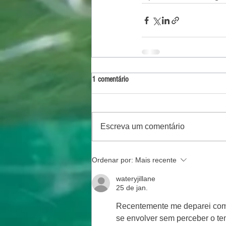
1 comentário
Escreva um comentário
Ordenar por:
Mais recente
wateryjillane
25 de jan.
Recentemente me deparei com
se envolver sem perceber o te