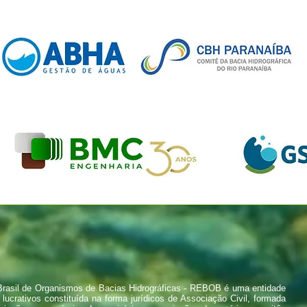
rasil de Organismos de Bacias Hidrográficas - REBOB é uma entidade
 lucrativos constituída na forma jurídicos de Associação Civil, formada