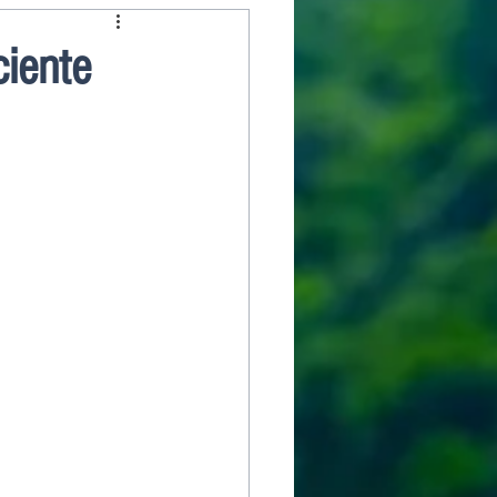
iente