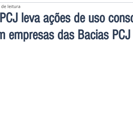
 de leitura
PCJ leva ações de uso consc
m empresas das Bacias PCJ