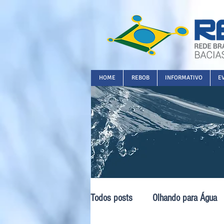
HOME
REBOB
INFORMATIVO
E
Todos posts
Olhando para Água