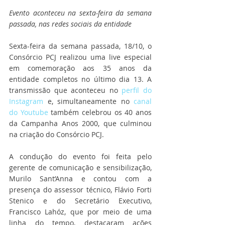
Evento aconteceu na sexta-feira da semana 
passada, nas redes sociais da entidade
Sexta-feira da semana passada, 18/10, o 
Consórcio PCJ realizou uma live especial 
em comemoração aos 35 anos da 
entidade completos no último dia 13. A 
transmissão que aconteceu no 
perfil do 
Instagram
 e, simultaneamente no 
canal 
do Youtube
 também celebrou os 40 anos 
da Campanha Anos 2000, que culminou 
na criação do Consórcio PCJ.
A condução do evento foi feita pelo 
gerente de comunicação e sensibilização, 
Murilo Sant’Anna e contou com a 
presença do assessor técnico, Flávio Forti 
Stenico e do Secretário Executivo, 
Francisco Lahóz, que por meio de uma 
linha do tempo, destacaram ações 