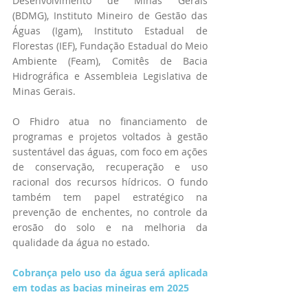
Desenvolvimento de Minas Gerais 
(BDMG), Instituto Mineiro de Gestão das 
Águas (Igam), Instituto Estadual de 
Florestas (IEF), Fundação Estadual do Meio 
Ambiente (Feam), Comitês de Bacia 
Hidrográfica e Assembleia Legislativa de 
Minas Gerais.
O Fhidro atua no financiamento de 
programas e projetos voltados à gestão 
sustentável das águas, com foco em ações 
de conservação, recuperação e uso 
racional dos recursos hídricos. O fundo 
também tem papel estratégico na 
prevenção de enchentes, no controle da 
erosão do solo e na melhoria da 
qualidade da água no estado.
Cobrança pelo uso da água será aplicada 
em todas as bacias mineiras em 2025