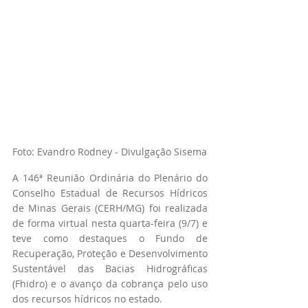
Foto: Evandro Rodney - Divulgação Sisema
A 146ª Reunião Ordinária do Plenário do 
Conselho Estadual de Recursos Hídricos 
de Minas Gerais (CERH/MG) foi realizada 
de forma virtual nesta quarta-feira (9/7) e 
teve como destaques o Fundo de 
Recuperação, Proteção e Desenvolvimento 
Sustentável das Bacias Hidrográficas 
(Fhidro) e o avanço da cobrança pelo uso 
dos recursos hídricos no estado.