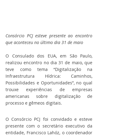
Consórcio PCJ esteve presente ao encontro 
que aconteceu no último dia 31 de maio
O Consulado dos EUA, em São Paulo, 
realizou encontro no dia 31 de maio, que 
teve como tema “Digitalização na 
Infraestrutura Hídrica: Caminhos, 
Possibilidades e Oportunidades”, no qual 
trouxe experiências de empresas 
americanas sobre digitalização de 
processo e gêmeos digitais.
O Consórcio PCJ foi convidado e esteve 
presente com o secretário executivo da 
entidade, Francisco Lahóz, o coordenador 