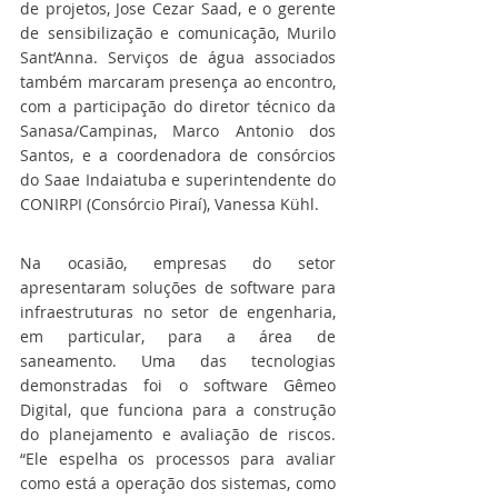
de projetos, Jose Cezar Saad, e o gerente 
de sensibilização e comunicação, Murilo 
Sant’Anna. Serviços de água associados 
também marcaram presença ao encontro, 
com a participação do diretor técnico da 
Sanasa/Campinas, Marco Antonio dos 
Santos, e a coordenadora de consórcios 
do Saae Indaiatuba e superintendente do 
CONIRPI (Consórcio Piraí), Vanessa Kühl.
Na ocasião, empresas do setor 
apresentaram soluções de software para 
infraestruturas no setor de engenharia, 
em particular, para a área de 
saneamento. Uma das tecnologias 
demonstradas foi o software Gêmeo 
Digital, que funciona para a construção 
do planejamento e avaliação de riscos. 
“Ele espelha os processos para avaliar 
como está a operação dos sistemas, como 