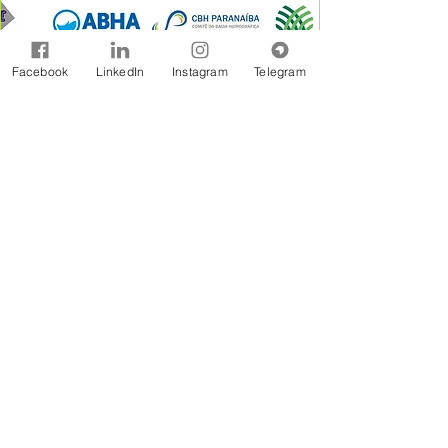
Facebook
LinkedIn
Instagram
Telegram
A Rede Brasil de Organismos de Bacias
Hidrográficas - REBOB é uma entidade sem
fins lucrativos constituída na forma jurídicos de
Associação Civil, formada por associações e
consórcios de municípios, associações de
usuários, comitês de bacia e outras
organizações afins, estabelecidas em âmbito
de bacias hidrográficas.
Assine Gratuitamente