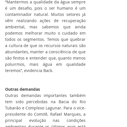
“Mantermos a qualidade da água sempre 
é um desafio, pois o ser humano é um 
contaminador natural. Muitos setores já 
vêm realizando ações de recuperação 
ambiental, mas sabemos que ainda 
podemos melhorar muito o cuidado em 
todos os segmentos. Temos que quebrar 
a cultura de que os recursos naturais são 
abundantes, manter a consciência de que 
são finitos e entender que, quanto menos 
poluirmos, mais água em qualidade 
teremos”, evidencia Back.
Outras demandas
Outras demandas importantes também 
tem sido percebidas na Bacia do Rio 
Tubarão e Complexo Lagunar. Para o vice-
presidente do Comitê, Rafael Marques, a 
principal evolução nas condições 
ambientais durante os últimos anos está 