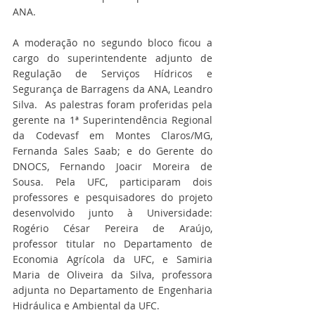
ANA.  
A moderação no segundo bloco ficou a 
cargo do superintendente adjunto de 
Regulação de Serviços Hídricos e 
Segurança de Barragens da ANA, Leandro 
Silva.  As palestras foram proferidas pela 
gerente na 1ª Superintendência Regional 
da Codevasf em Montes Claros/MG, 
Fernanda Sales Saab; e do Gerente do 
DNOCS, Fernando Joacir Moreira de 
Sousa. Pela UFC, participaram dois 
professores e pesquisadores do projeto 
desenvolvido junto à Universidade: 
Rogério César Pereira de Araújo, 
professor titular no Departamento de 
Economia Agrícola da UFC, e Samiria 
Maria de Oliveira da Silva, professora 
adjunta no Departamento de Engenharia 
Hidráulica e Ambiental da UFC. 