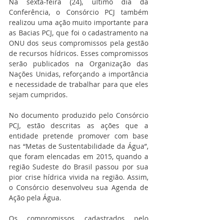
Na sexta-feira (24), último dia da 
Conferência, o Consórcio PCJ também 
realizou uma ação muito importante para 
as Bacias PCJ, que foi o cadastramento na 
ONU dos seus compromissos pela gestão 
de recursos hídricos. Esses compromissos 
serão publicados na Organização das 
Nações Unidas, reforçando a importância 
e necessidade de trabalhar para que eles 
sejam cumpridos.
No documento produzido pelo Consórcio 
PCJ, estão descritas as ações que a 
entidade pretende promover com base 
nas “Metas de Sustentabilidade da Água”, 
que foram elencadas em 2015, quando a 
região Sudeste do Brasil passou por sua 
pior crise hídrica vivida na região. Assim, 
o Consórcio desenvolveu sua Agenda de 
Ação pela Água.
Os compromissos cadastrados pelo 