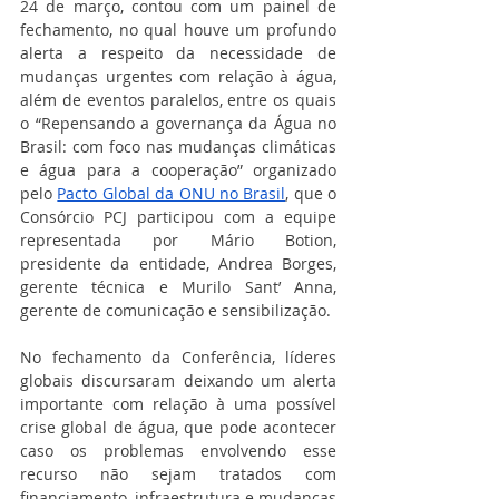
24 de março, contou com um painel de 
fechamento, no qual houve um profundo 
alerta a respeito da necessidade de 
mudanças urgentes com relação à água, 
além de eventos paralelos, entre os quais 
o “Repensando a governança da Água no 
Brasil: com foco nas mudanças climáticas 
e água para a cooperação” organizado 
pelo 
Pacto Global da ONU no Brasil
, que o 
Consórcio PCJ participou com a equipe 
representada por Mário Botion, 
presidente da entidade, Andrea Borges, 
gerente técnica e Murilo Sant’ Anna, 
gerente de comunicação e sensibilização.
No fechamento da Conferência, líderes 
globais discursaram deixando um alerta 
importante com relação à uma possível 
crise global de água, que pode acontecer 
caso os problemas envolvendo esse 
recurso não sejam tratados com 
financiamento, infraestrutura e mudanças 