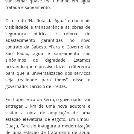
vão somar quase R$ 1 bilhão em água 
tratada e saneamento.
O foco do “Na Rota da Água” é dar mais 
visibilidade e transparência às obras de 
segurança hídrica e reforço de 
abastecimento garantidas no novo 
contrato da Sabesp. “Para o Governo de 
São Paulo, água e saneamento são 
sinônimos de dignidade. Estamos 
provando que é possível fazer a diferença 
para que a universalização dos serviços 
seja realidade para todos”, disse o 
governador Tarcísio de Freitas.
Em Itapecerica da Serra, o governador vai 
entregar 3 km de uma nova adutora e 
visitar a obra de ampliação de uma 
estação elevatória de esgoto. Em Embu-
Guaçu, Tarcísio inaugura a modernização 
de uma estação de tratamento de água. 