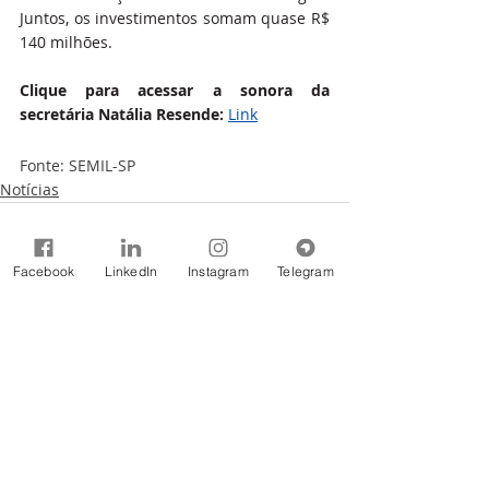
Juntos, os investimentos somam quase R$ 
140 milhões.
Clique para acessar a sonora da 
secretária Natália Resende: 
Link
Fonte: SEMIL-SP
Notícias
Facebook
LinkedIn
Instagram
Telegram
Comentários
Escreva um comentário