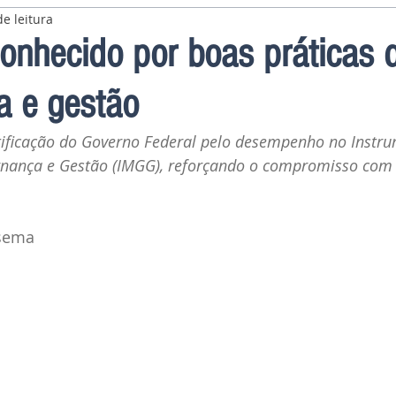
e leitura
onhecido por boas práticas 
a e gestão
rtificação do Governo Federal pelo desempenho no Instr
nança e Gestão (IMGG), reforçando o compromisso com a 
isema