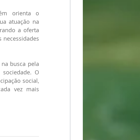
ém orienta o 
ua atuação na 
rando a oferta 
 necessidades 
na busca pela 
 sociedade. O 
ipação social, 
ada vez mais 