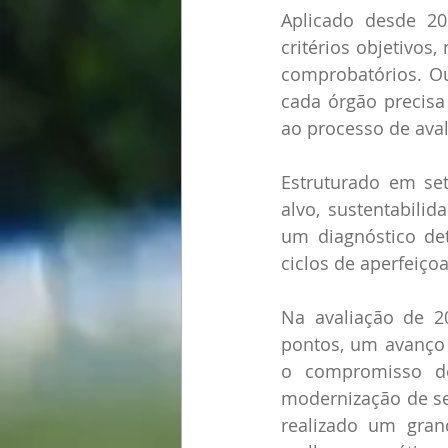
Aplicado desde 2
critérios objetivo
comprobatórios. Ou
cada órgão precisa 
ao processo de aval
Estruturado em set
alvo, sustentabilid
um diagnóstico det
ciclos de aperfeiço
Na avaliação de 20
pontos, um avanço s
o compromisso do
modernização de seu
realizado um grand