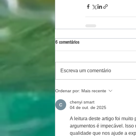
6 comentários
Escreva um comentário
Ordenar por:
Mais recente
chenyi smart
04 de out. de 2025
A leitura deste artigo foi muit
argumentos é impecável. Isso m
qualidade que nos ajude a exp