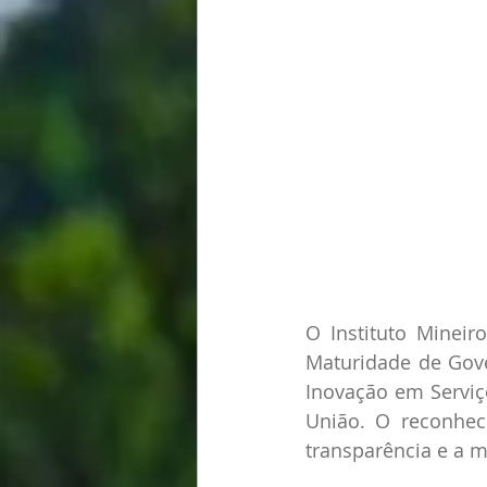
O Instituto Mineir
Maturidade de Gove
Inovação em Serviç
União. O reconheci
transparência e a m