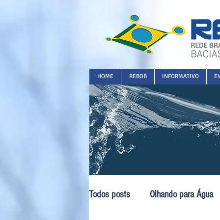
HOME
REBOB
INFORMATIVO
E
Todos posts
Olhando para Água