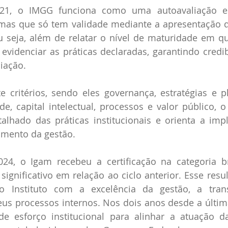
021, o IMGG funciona como uma autoavaliação es
s, mas que só tem validade mediante a apresentação
 seja, além de relatar o nível de maturidade em qu
evidenciar as práticas declaradas, garantindo credibi
iação.
e critérios, sendo eles governança, estratégias e p
ade, capital intelectual, processos e valor público, 
alhado das práticas institucionais e orienta a imp
amento da gestão.
24, o Igam recebeu a certificação na categoria b
ignificativo em relação ao ciclo anterior. Esse resul
 Instituto com a excelência da gestão, a trans
s processos internos. Nos dois anos desde a última 
e esforço institucional para alinhar a atuação da