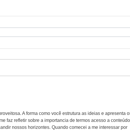
o proveitosa. A forma como você estrutura as ideias e apresenta o
e faz refletir sobre a importancia de termos acesso a conteúdo
andir nossos horizontes. Quando comecei a me interessar por 