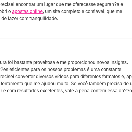
 precisei encontrar um lugar que me oferecesse seguran?a e 
bri o 
apostas online
, um site completo e confiável, que me 
 de lazer com tranquilidade.
itura foi bastante proveitosa e me proporcionou novos insights. 
??es eficientes para os nossos problemas é uma constante. 
ecisei converter diversos vídeos para diferentes formatos e, ap
a ferramenta que me ajudou muito. Se você também precisa de 
sar e com resultados excelentes, vale a pena conferir essa op??o