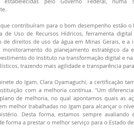
s estabelecidas pelo Governo Federal, numa si
te.
 que contribuíram para o bom desempenho estão o 
 de Uso de Recursos Hídricos, ferramenta digital 
o de direitos de uso da água em Minas Gerais, e a 
monitoramento do planejamento estratégico da en
vestimento do Instituto na transformação digital e na
lísticos, trazendo mais agilidade e transparência par
binete do Igam, Clara Oyamaguchi, a certificação ta
tituição com a melhoria contínua. “Um diferencia
plano de melhoria, no qual apontamos quais as aç
em melhor trabalhadas no Igam para alcançar o nível
nistério. Desta forma, estamos sempre avaliando 
e forma a prestar o melhor serviço para o Estado de 