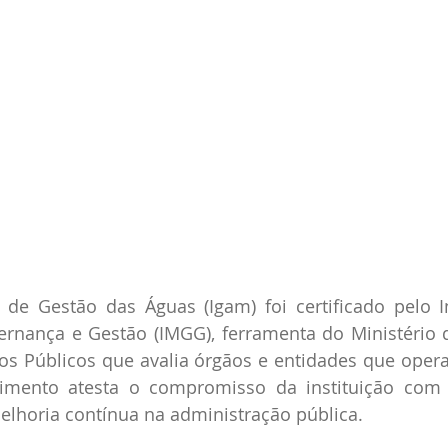
o de Gestão das Águas (Igam) foi certificado pelo 
rnança e Gestão (IMGG), ferramenta do Ministério d
os Públicos que avalia órgãos e entidades que oper
mento atesta o compromisso da instituição com a 
elhoria contínua na administração pública.