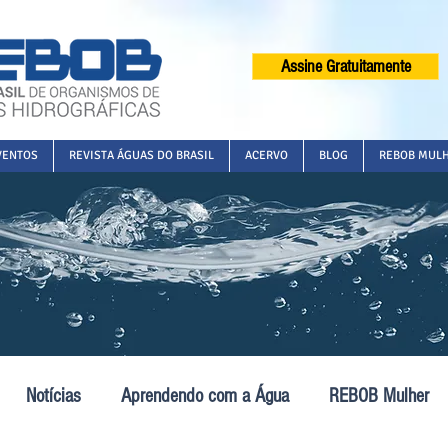
Assine Gratuitamente
VENTOS
REVISTA ÁGUAS DO BRASIL
ACERVO
BLOG
REBOB MUL
Notícias
Aprendendo com a Água
REBOB Mulher