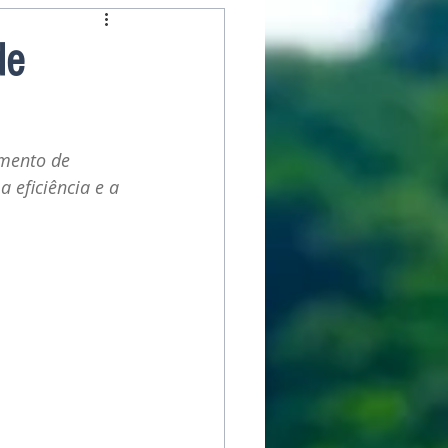
de
umento de 
eficiência e a 