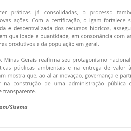
er práticas já consolidadas, o processo tamb
vas ações. Com a certificação, o Igam fortalece s
da e descentralizada dos recursos hídricos, assegu
em qualidade e quantidade, em consonância com as
res produtivos e da população em geral.
, Minas Gerais reafirma seu protagonismo nacional 
ticas públicas ambientais e na entrega de valor à
 mostra que, ao aliar inovação, governança e partic
r na construção de uma administração pública c
e transparente.
com/Sisema 