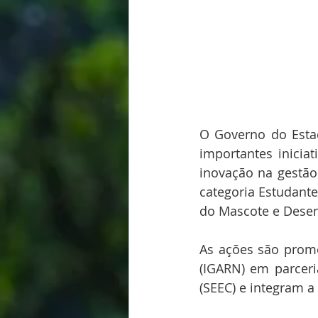
O Governo do Estad
importantes inicia
inovação na gestão
categoria Estudant
do Mascote e Desen
As ações são promo
(IGARN) em parceri
(SEEC) e integram a