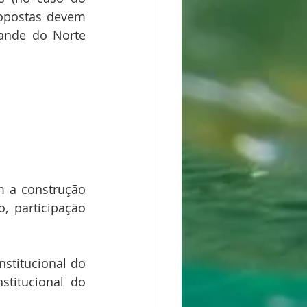
opostas devem 
ande do Norte 
 a construção 
 participação 
nstitucional do 
titucional do 