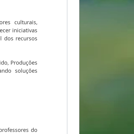
res culturais, 
er iniciativas 
l dos recursos 
do, Produções 
ando soluções 
professores do 