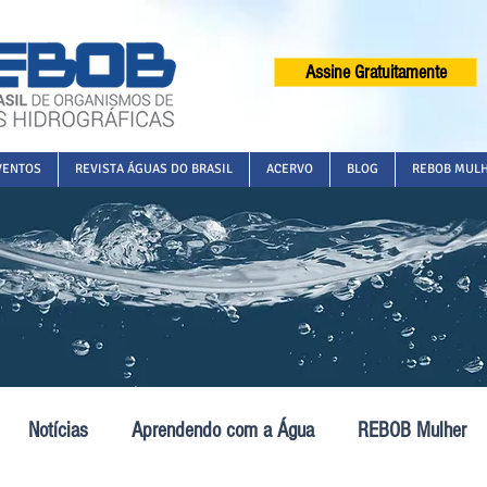
Assine Gratuitamente
VENTOS
REVISTA ÁGUAS DO BRASIL
ACERVO
BLOG
REBOB MUL
Notícias
Aprendendo com a Água
REBOB Mulher