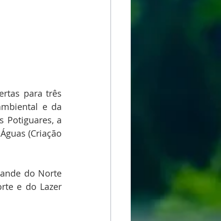
tas para três 
ambiental e da 
 Potiguares, a 
Águas (Criação 
ande do Norte 
te e do Lazer 