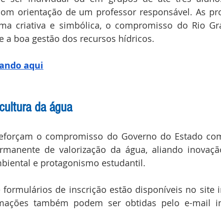
om orientação de um professor responsável. As pr
rma criativa e simbólica, o compromisso do Rio Gr
 a boa gestão dos recursos hídricos.
cando aqui
cultura da água
s reforçam o compromisso do Governo do Estado com
manente de valorização da água, aliando inovação,
biental e protagonismo estudantil.
 formulários de inscrição estão disponíveis no site i
mações também podem ser obtidas pelo e-mail ins