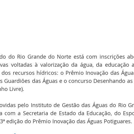
o do Rio Grande do Norte está com inscrições aber
tivas voltadas à valorização da água, da educação 
 dos recursos hídricos: o Prêmio Inovação das Águas
es Guardiões das Águas e o concurso Desenhando as 
ho Livre).
vidas pelo Instituto de Gestão das Águas do Rio Gr
a com a Secretaria de Estado da Educação, do Espor
 3ª edição do Prêmio Inovação das Águas Potiguares.