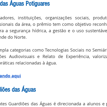
das Águas Potiguares
dores, instituições, organizações sociais, produto
sionais da área, o prêmio tem como objetivo reconhec
a a segurança hídrica, a gestão e o uso sustentáve
nde do Norte.
pla categorias como Tecnologias Sociais no Semiári
ções Audiovisuais e Relato de Experiência, valoriz
ráticas relacionadas à água.
cando aqui
diões das Águas
ntes Guardiões das Águas é direcionada a alunos e 