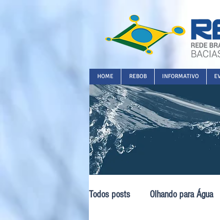
HOME
REBOB
INFORMATIVO
E
Todos posts
Olhando para Água