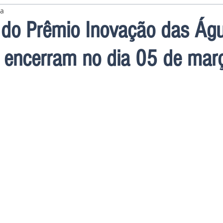
ra
s do Prêmio Inovação das Ág
s encerram no dia 05 de mar