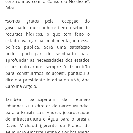
construímos com o Consórcio Nordeste”, 
falou.
“Somos gratos pela recepção do 
governador que conhece bem o setor de 
recursos hídricos, o que tem feito o 
estado avançar na implementação dessa 
política pública. Será uma satisfação 
poder participar do seminário para 
aprofundar as necessidades dos estados 
e nos colocarmos sempre à disposição 
para construirmos soluções”, pontuou a 
diretora presidente interina da ANA, Ana 
Carolina Argolo.
Também participaram da reunião 
Johannes Zutt (diretor do Banco Mundial 
para o Brasil), Luis Andres (coordenador 
de Infraestrutura e Água para o Brasil), 
David Michaud (gerente da Prática de 
Água para America Latina e Caribe), Marie 