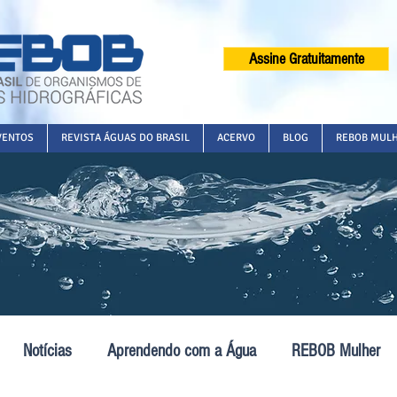
Assine Gratuitamente
VENTOS
REVISTA ÁGUAS DO BRASIL
ACERVO
BLOG
REBOB MUL
Notícias
Aprendendo com a Água
REBOB Mulher