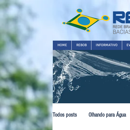
HOME
REBOB
INFORMATIVO
E
Todos posts
Olhando para Água