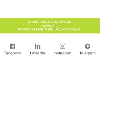
Facebook
LinkedIn
Instagram
Telegram
A Rede Brasil de Organismos de Bacias
Hidrográficas - REBOB é uma entidade sem
fins lucrativos constituída na forma jurídicos de
Associação Civil, formada por associações e
consórcios de municípios, associações de
usuários, comitês de bacia e outras