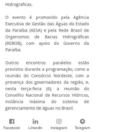
Hidrográficas.
O evento é promovido pela Agência 
Executiva de Gestão das Águas do Estado 
da Paraíba (AESA) e pela Rede Brasil de 
Organismos de Bacias Hidrográficas 
(REBOB), com apoio do Governo da 
Paraíba.
Outros encontros paralelos estão 
previstos durante a programação, como a 
reunião do Consórcio Nordeste, com a 
presença dos governadores da região, e, 
nesta terça-feira (6), a reunião do 
Conselho Nacional de Recursos Hídricos, 
instância máxima do sistema de 
gerenciamento de águas no Brasil.
Fonte: SEMA-MA
Notícias
Facebook
LinkedIn
Instagram
Telegram