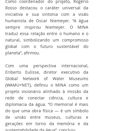
Como coordenador do projeto, Rogério 
Rosso destacou o caráter universal da 
iniciativa e sua sintonia com a visão 
humanista de Oscar Niemeyer. “A água 
sempre inspirou Niemeyer. O MINA 
traduz essa relação entre o humano e o 
natural, simbolizando um compromisso 
global com o futuro sustentável do 
planeta”, afirmou.
Com uma perspectiva internacional, 
Eriberto Eulisse, diretor executivo da 
Global Network of Water Museums 
(WAMU+NET), definiu o MINA como um 
projeto visionário alinhado à missão da 
rede de conectar ciência, cultura e 
diplomacia da água. “O memorial é mais 
do que uma obra física — é um símbolo 
de união entre museus, culturas e 
gerações em torno da memória e da 
sustentabilidade da água”, concluiu.