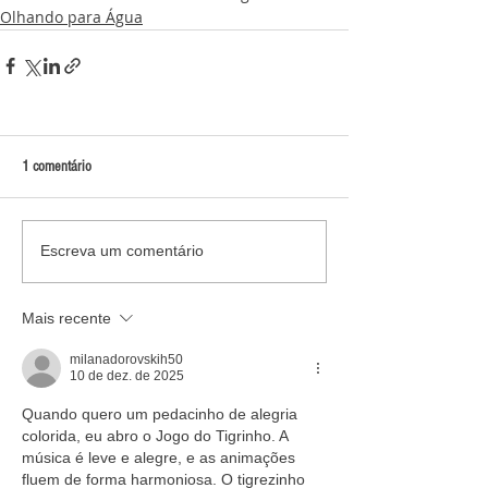
Olhando para Água
1 comentário
Escreva um comentário
Mais recente
milanadorovskih50
10 de dez. de 2025
Quando quero um pedacinho de alegria 
colorida, eu abro o Jogo do Tigrinho. A 
música é leve e alegre, e as animações 
fluem de forma harmoniosa. O tigrezinho 