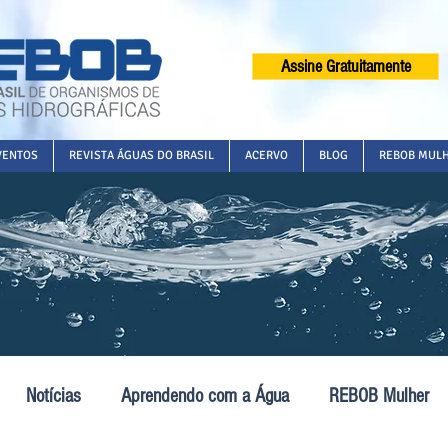
Assine Gratuitamente
VENTOS
REVISTA ÁGUAS DO BRASIL
ACERVO
BLOG
REBOB MUL
Notícias
Aprendendo com a Água
REBOB Mulher