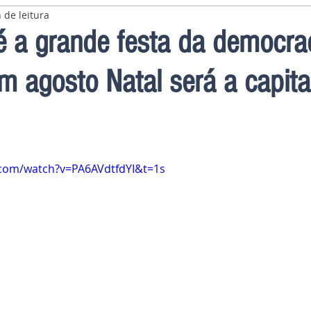
 de leitura
 a grande festa da democra
m agosto Natal será a capita
.com/watch?v=PA6AVdtfdYI&t=1s