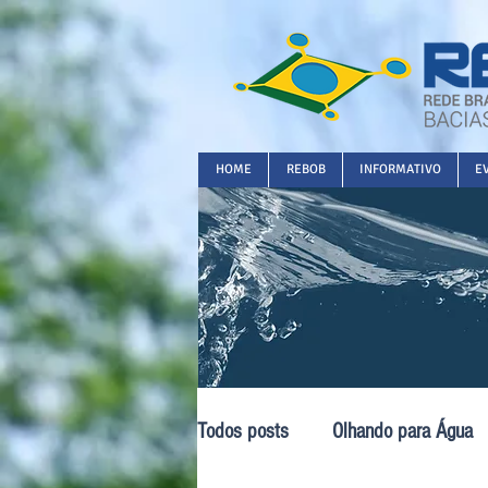
HOME
REBOB
INFORMATIVO
E
Todos posts
Olhando para Água