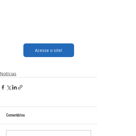
Acesse o site!
Notícias
Comentários