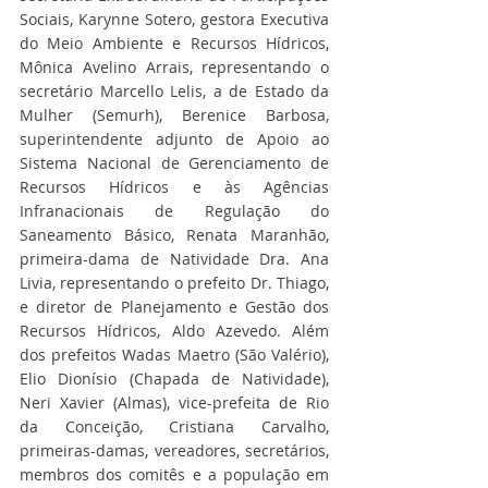
Sociais, Karynne Sotero, gestora Executiva 
do Meio Ambiente e Recursos Hídricos, 
Mônica Avelino Arrais, representando o 
secretário Marcello Lelis, a de Estado da 
Mulher (Semurh), Berenice Barbosa, 
superintendente adjunto de Apoio ao 
Sistema Nacional de Gerenciamento de 
Recursos Hídricos e às Agências 
Infranacionais de Regulação do 
Saneamento Básico, Renata Maranhão, 
primeira-dama de Natividade Dra. Ana 
Livia, representando o prefeito Dr. Thiago, 
e diretor de Planejamento e Gestão dos 
Recursos Hídricos, Aldo Azevedo. Além 
dos prefeitos Wadas Maetro (São Valério), 
Elio Dionísio (Chapada de Natividade), 
Neri Xavier (Almas), vice-prefeita de Rio 
da Conceição, Cristiana Carvalho, 
primeiras-damas, vereadores, secretários, 
membros dos comitês e a população em 