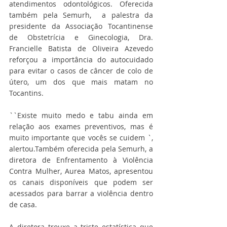
atendimentos odontológicos. Oferecida 
também pela Semurh,  a palestra da 
presidente da Associação Tocantinense 
de Obstetrícia e Ginecologia, Dra. 
Francielle Batista de Oliveira Azevedo 
reforçou a importância do autocuidado  
para evitar o casos de câncer de colo de 
útero, um dos que mais matam no 
Tocantins. 
``Existe muito medo e tabu ainda em 
relação aos exames preventivos, mas é 
muito importante que vocês se cuidem `, 
alertou.Também oferecida pela Semurh, a 
diretora de Enfrentamento à Violência 
Contra Mulher, Aurea Matos, apresentou 
os canais disponíveis que podem ser 
acessados para barrar a violência dentro 
de casa.
A diretora trouxe a triste estatística que 