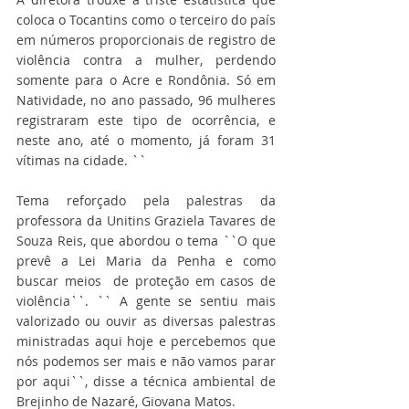
coloca o Tocantins como o terceiro do país 
em números proporcionais de registro de 
violência contra a mulher, perdendo 
somente para o Acre e Rondônia. Só em 
Natividade, no ano passado, 96 mulheres 
registraram este tipo de ocorrência, e 
neste ano, até o momento, já foram 31 
vítimas na cidade. ``
Tema reforçado pela palestras da 
professora da Unitins Graziela Tavares de 
Souza Reis, que abordou o tema ``O que 
prevê a Lei Maria da Penha e como 
buscar meios  de proteção em casos de 
violência``. `` A gente se sentiu mais 
valorizado ou ouvir as diversas palestras 
ministradas aqui hoje e percebemos que 
nós podemos ser mais e não vamos parar 
por aqui``, disse a técnica ambiental de 
Brejinho de Nazaré, Giovana Matos.