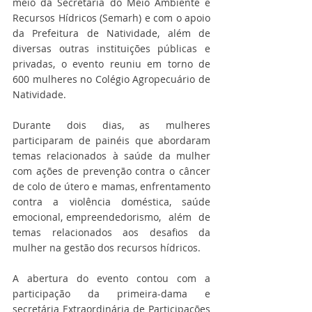
meio da Secretaria do Meio Ambiente e 
Recursos Hídricos (Semarh) e com o apoio 
da Prefeitura de Natividade, além de 
diversas outras instituições públicas e 
privadas, o evento reuniu em torno de 
600 mulheres no Colégio Agropecuário de 
Natividade. 
Durante dois dias, as mulheres 
participaram de painéis que abordaram 
temas relacionados à saúde da mulher 
com ações de prevenção contra o câncer 
de colo de útero e mamas, enfrentamento 
contra a violência doméstica, saúde 
emocional, empreendedorismo,  além  de 
temas relacionados aos desafios da 
mulher na gestão dos recursos hídricos. 
A abertura do evento contou com a 
participação da primeira-dama e 
secretária Extraordinária de Participações 