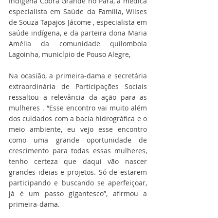
Indígena Cobra Grande no Pará, a médica 
especialista em Saúde da Família, Wilses 
de Souza Tapajos Jácome , especialista em 
saúde indígena, e da parteira dona Maria 
Amélia da comunidade quilombola 
Lagoinha, município de Pouso Alegre, 
Na ocasião, a primeira-dama e secretária 
extraordinária de Participações Sociais 
ressaltou a relevância da ação para as 
mulheres . “Esse encontro vai muito além 
dos cuidados com a bacia hidrográfica e o 
meio ambiente, eu vejo esse encontro 
como uma grande oportunidade de 
crescimento para todas essas mulheres, 
tenho certeza que daqui vão nascer 
grandes ideias e projetos. Só de estarem 
participando e buscando se aperfeiçoar, 
já é um passo gigantesco”, afirmou a 
primeira-dama.